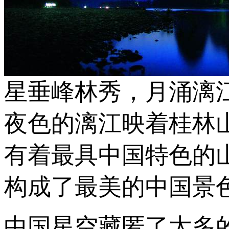
星垂峰林秀，月涌漓
夜色的漓江映着桂林
有着最具中国特色的
构成了最美的中国景
中国星空藏匿了太多