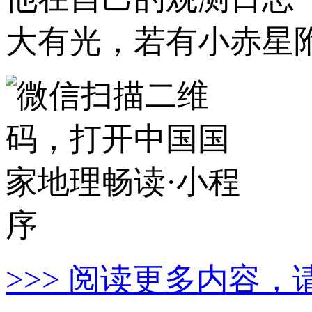
大有光，若有小赤星
>>> 阅读更多内容，