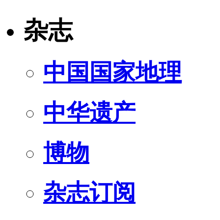
杂志
中国国家地理
中华遗产
博物
杂志订阅