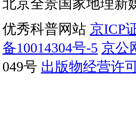
北京全景国家地理新
优秀科普网站
京ICP证
备10014304号-5
京公网
049号
出版物经营许