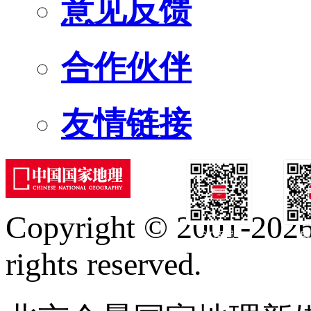
意见反馈
合作伙伴
友情链接
Copyright © 2001-2026 
订阅号
服
rights reserved.