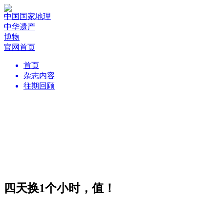
中国国家地理
中华遗产
博物
官网首页
首页
杂志内容
往期回顾
四天换1个小时，值！