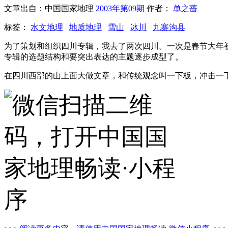
文章出自：中国国家地理
2003年第09期
作者：
单之蔷
标签：
水文地理
地质地理
雪山
冰川
九寨沟县
为了策划和组织四川专辑，我去了两次四川。一次是春节大年
专辑的选题结构和要突出表达的主题逐步成型了。
在四川西部的山上面大做文章，和传统观念叫一下板，冲击一