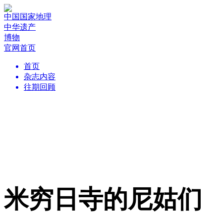
中国国家地理
中华遗产
博物
官网首页
首页
杂志内容
往期回顾
米穷日寺的尼姑们