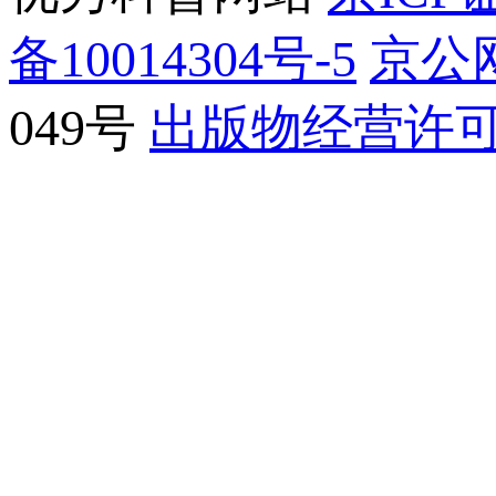
备10014304号-5
京公网
049号
出版物经营许