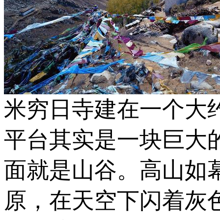
米穷日寺建在一个大
平台其实是一块巨大
面就是山谷。高山如
原，在天空下闪着灰