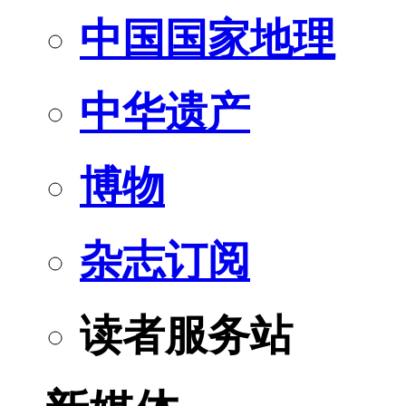
中国国家地理
中华遗产
博物
杂志订阅
读者服务站