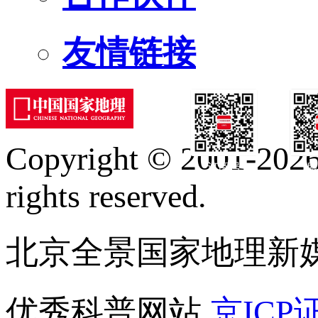
友情链接
Copyright © 2001-2026 
订阅号
服
rights reserved.
北京全景国家地理新
优秀科普网站
京ICP证