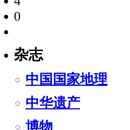
4
0
杂志
中国国家地理
中华遗产
博物