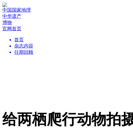
中国国家地理
中华遗产
博物
官网首页
首页
杂志内容
往期回顾
给两栖爬行动物拍