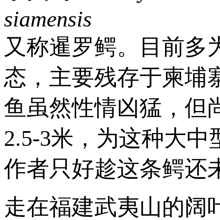
siamensis
又称暹罗鳄。目前多
态，主要残存于柬埔
鱼虽然性情凶猛，但
2.5-3米，为这种
作者只好趁这条鳄还
走在福建武夷山的阔