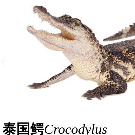
泰国鳄
Crocodylus