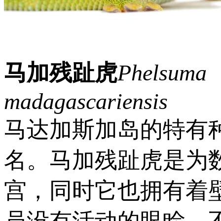
马加残趾虎
Phelsuma
madagascariensis
马达加斯加岛的特有
名。马加残趾虎是为
宫，同时它也拥有着