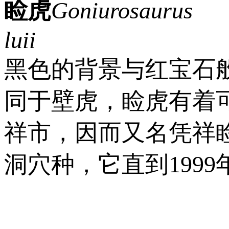
睑虎
Goniurosaurus
luii
黑色的背景与红宝石
同于壁虎，睑虎有着
祥市，因而又名凭祥
洞穴种，它直到199