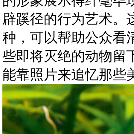
的形象展示得纤毫毕
辟蹊径的行为艺术。
种，可以帮助公众看
些即将灭绝的动物留
能靠照片来追忆那些