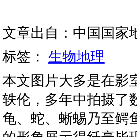
文章出自：中国国家
标签：
生物地理
本文图片大多是在影
轶伦，多年中拍摄了
龟、蛇、蜥蜴乃至鳄