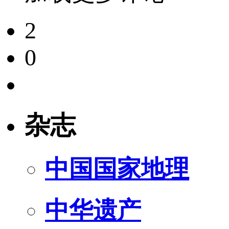
2
0
杂志
中国国家地理
中华遗产