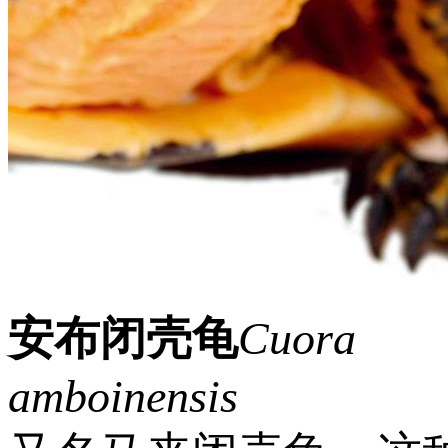
安布闭壳龟
Cuora
amboinensis