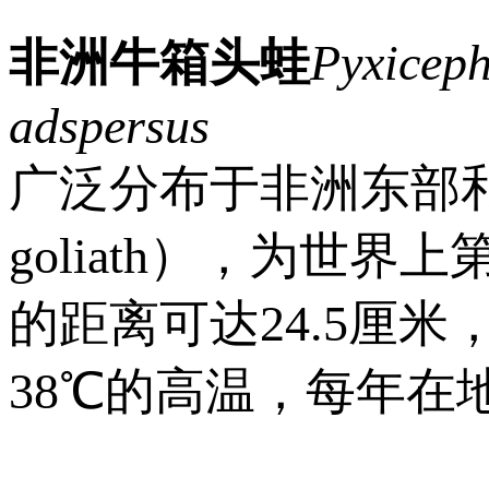
非洲牛箱头蛙
Pyxiceph
adspersus
广泛分布于非洲东部和
goliath），为世
的距离可达24.5厘
38℃的高温，每年在