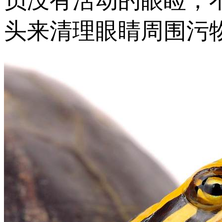
员没有活动的眼睑，
头来清理眼睛周围污