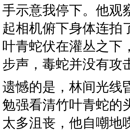
手示意我停下。他观
起相机俯下身体连拍
叶青蛇伏在灌丛之下
步声，毒蛇并没有攻
遗憾的是，林间光线
勉强看清竹叶青蛇的
太多沮丧，他自嘲地