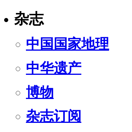
杂志
中国国家地理
中华遗产
博物
杂志订阅