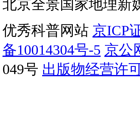
北京全景国家地理新
优秀科普网站
京ICP证
备10014304号-5
京公网
049号
出版物经营许