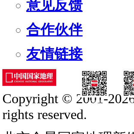
意见反馈
合作伙伴
友情链接
Copyright © 2001-2026 
订阅号
服
rights reserved.