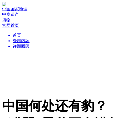
中国国家地理
中华遗产
博物
官网首页
首页
杂志内容
往期回顾
中国何处还有豹？