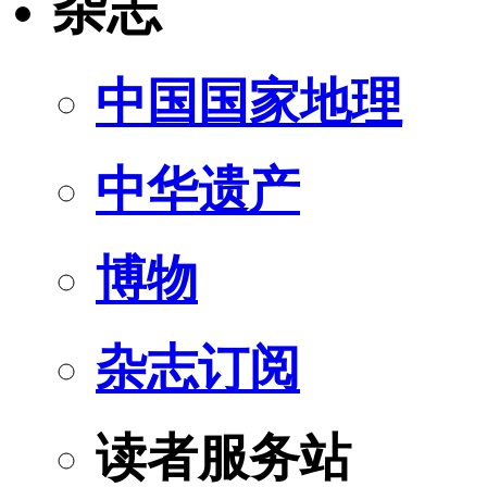
杂志
中国国家地理
中华遗产
博物
杂志订阅
读者服务站