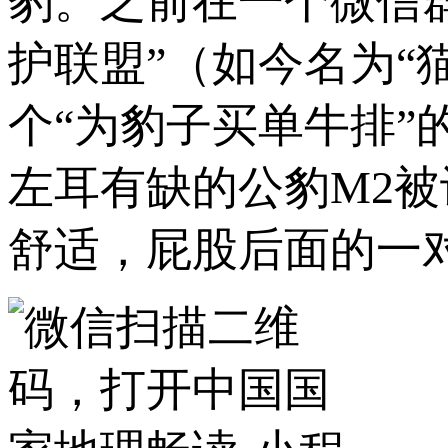
豹。之前在一个微信
护联盟”（如今名为“
个“为豹子买单牛排
左耳有缺的公豹M2
舒适，屁股后面的一