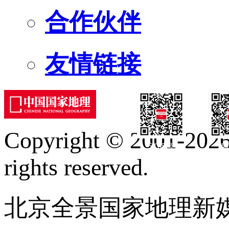
合作伙伴
友情链接
Copyright © 2001-2026 
订阅号
服
rights reserved.
北京全景国家地理新