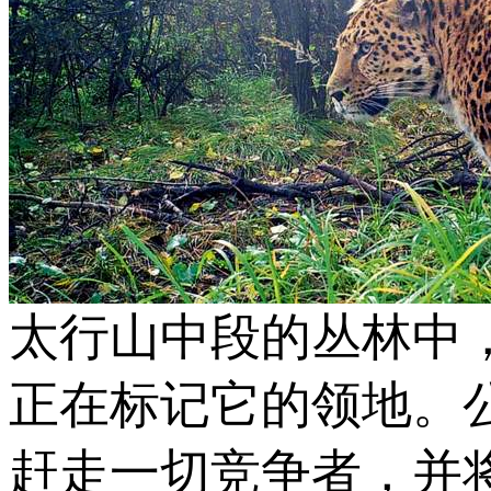
太行山中段的丛林中
正在标记它的领地。
赶走一切竞争者，并