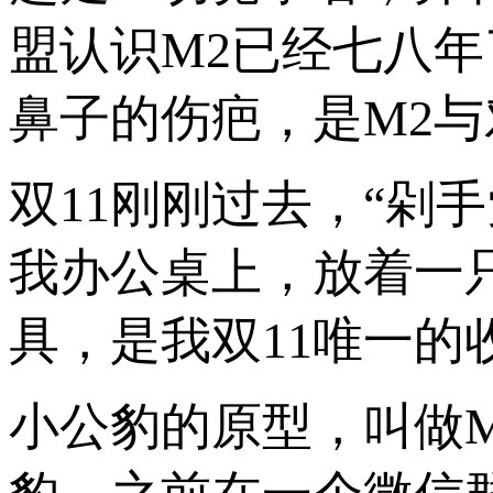
盟认识M2已经七八
鼻子的伤疤，是M2
双11刚刚过去，“剁
我办公桌上，放着一
具，是我双11唯一的
小公豹的原型，叫做