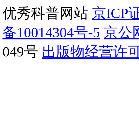
优秀科普网站
京ICP证
备10014304号-5
京公网
049号
出版物经营许