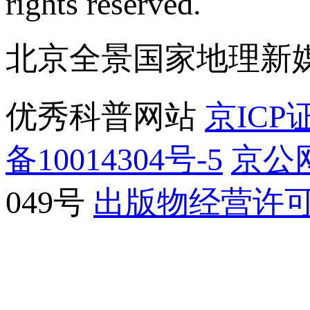
rights reserved.
北京全景国家地理新
优秀科普网站
京ICP证
备10014304号-5
京公网
049号
出版物经营许