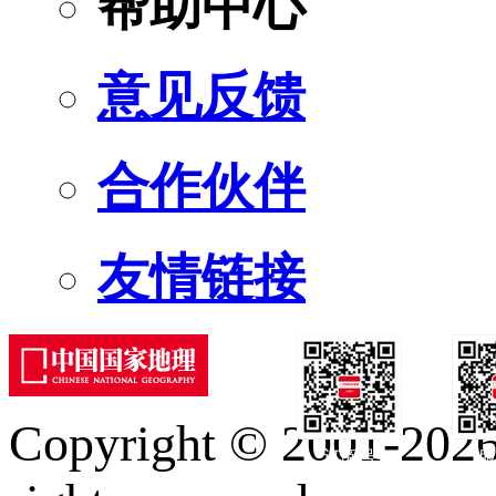
帮助中心
意见反馈
合作伙伴
友情链接
Copyright © 2001-2026 
订阅号
服