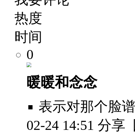
热度
时间
0
暖暖和念念
表示对那个脸
02-24 14:51
分享