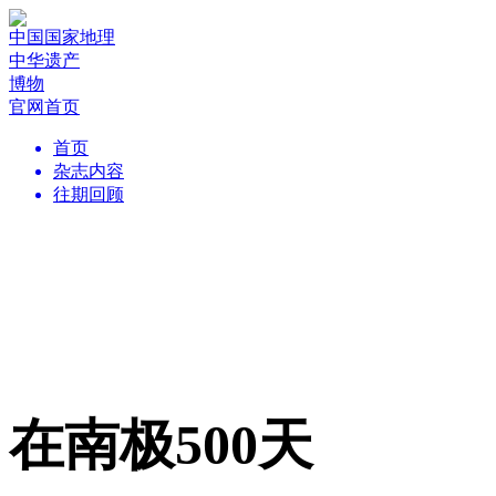
中国国家地理
中华遗产
博物
官网首页
首页
杂志内容
往期回顾
在南极500天