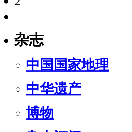
2
杂志
中国国家地理
中华遗产
博物