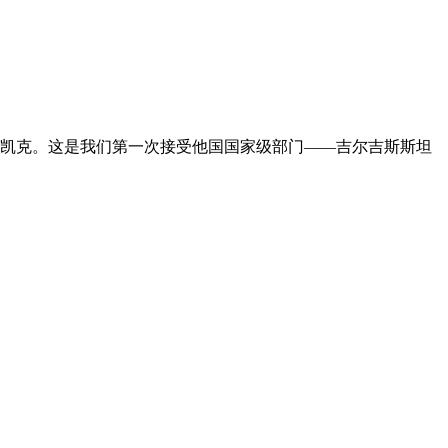
比什凯克。这是我们第一次接受他国国家级部门——吉尔吉斯斯坦