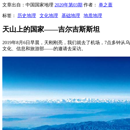
文章出自：中国国家地理
2020年第03期
作者：
单之蔷
标签：
历史地理
文化地理
基础地理
地质地理
天山上的国家——吉尔吉斯斯坦
2019年8月6日早晨，天刚刚亮，我们就去了机场，7点多
文化、信息和旅游部——的邀请去采访。