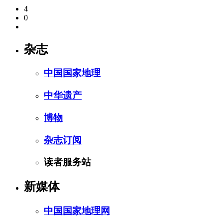
4
0
杂志
中国国家地理
中华遗产
博物
杂志订阅
读者服务站
新媒体
中国国家地理网