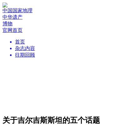
中国国家地理
中华遗产
博物
官网首页
首页
杂志内容
往期回顾
关于吉尔吉斯斯坦的五个话题