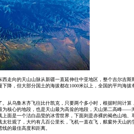
东西走向的天山山脉从新疆一直延伸往中亚地区，整个吉尔吉斯
降，但大部分国土的海拔都在1000米以上，全国的平均海拔有2
了。从乌鲁木齐飞往比什凯克，只要两个多小时，根据时间计算
脉最为核心的地段，也是天山最为高耸的地段，天山第二高峰——海
线上面是一个洁白晶莹的冰雪世界，下面则是赤裸的褐色山地、
线太壮观了，大约有几百公里长，飞机一直在飞，舷窗外天山的
雪线的最佳高度和距离。