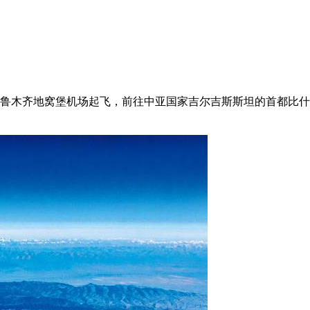
钟从乌鲁木齐地窝堡机场起飞，前往中亚国家吉尔吉斯斯坦的首都