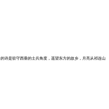
白的诗是驻守西垂的士兵角度，遥望东方的故乡，月亮从祁连山