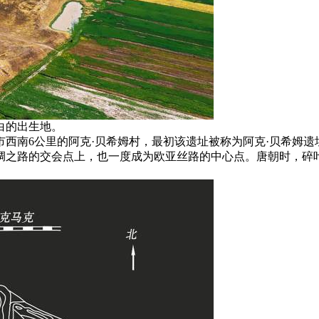
白的出生地。
西南6公里的阿克·贝希姆村，最初该遗址被称为阿克·贝希姆
绸之路的交会点上，也一度成为欧亚丝路的中心点。唐朝时，碎叶