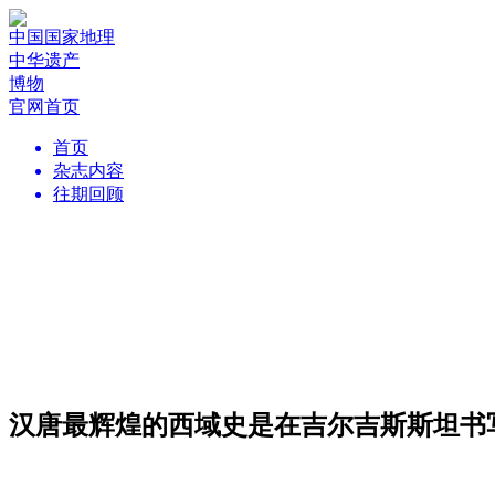
中国国家地理
中华遗产
博物
官网首页
首页
杂志内容
往期回顾
汉唐最辉煌的西域史是在吉尔吉斯斯坦书