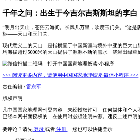
千年之问：出生于今吉尔吉斯斯坦的李白
“明月出天山，苍茫云海间。长风几万里，吹度玉门关。”这是唐
标——天山和玉门关。
现代意义上的天山，是指横亘于中国新疆与境外中亚的巨大山脉，
均海拔超过5000米的天山提供了源源不断的雪水，浇灌出绿
>>> 阅读更多内容，请使用中国国家地理畅读·微信小程序 <<<
责任编辑 /
雷东军
版权声明
凡中国国家地理网刊登内容，未经授权许可，任何媒体和个人
已经本网书面授权的，在使用时必须注明来源。违反上述声明
要评论？请先
登录
或者
注册
，您也可以快捷登录：