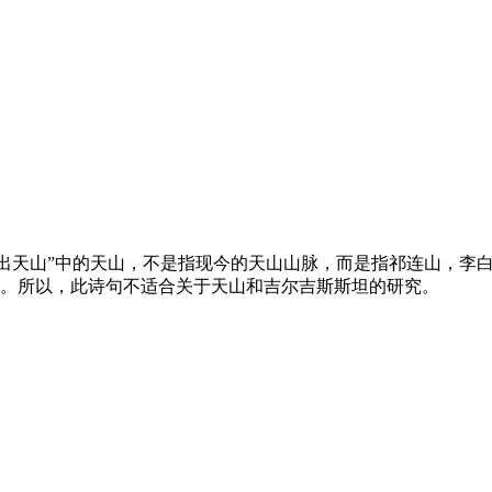
月出天山”中的天山，不是指现今的天山山脉，而是指祁连山，李
。所以，此诗句不适合关于天山和吉尔吉斯斯坦的研究。