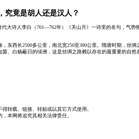
，究竟是胡人还是汉人？
代大诗人李白（701—762年）《关山月》一诗里的名句，气
东西长2500多公里，南北宽250至300公里。隋唐时期，
草如茵、白杨蔽日的绿洲，这是丝绸之路赖以存在的最重要的自然
不得转载、链接、转贴或以其它方式使用。
的，本网将追究其相关法律责任。