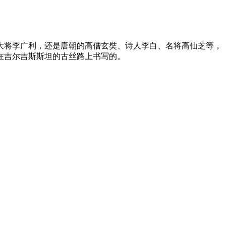
大将李广利，还是唐朝的高僧玄奘、诗人李白、名将高仙芝等，
在吉尔吉斯斯坦的古丝路上书写的。