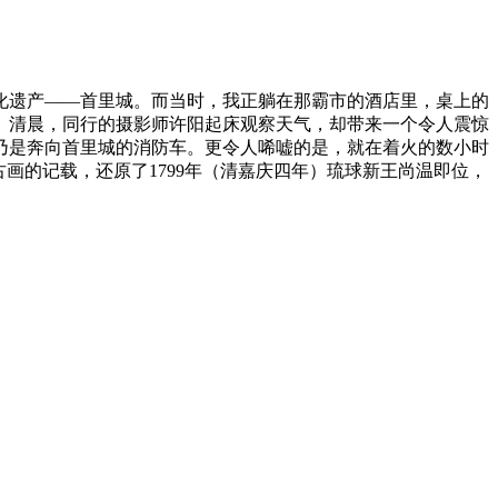
化遗产——首里城。而当时，我正躺在那霸市的酒店里，桌上的
。清晨，同行的摄影师许阳起床观察天气，却带来一个令人震惊
乃是奔向首里城的消防车。更令人唏嘘的是，就在着火的数小时
画的记载，还原了1799年（清嘉庆四年）琉球新王尚温即位，