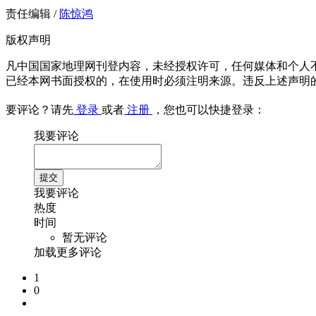
责任编辑 /
陈惊鸿
版权声明
凡中国国家地理网刊登内容，未经授权许可，任何媒体和个人
已经本网书面授权的，在使用时必须注明来源。违反上述声明
要评论？请先
登录
或者
注册
，您也可以快捷登录：
我要评论
我要评论
热度
时间
暂无评论
加载更多评论
1
0