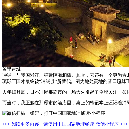
首里古城
冲绳，与我国浙江、福建隔海相望。其实，它还有一个更为古老
琉球王国才最终被“冲绳县”所替代。图为地处高地的昔日琉
去年10月底，日本冲绳那霸市的一场大火引起了全球关注。
而当时，我正躺在那霸市的酒店里，桌上的笔记本上还记着冲
>>> 阅读更多内容，请使用中国国家地理畅读·微信小程序 <<<