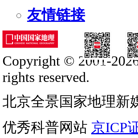
友情链接
Copyright © 2001-2026 
订阅号
服
rights reserved.
北京全景国家地理新
优秀科普网站
京ICP证