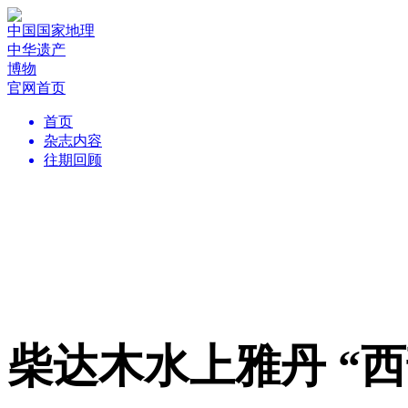
中国国家地理
中华遗产
博物
官网首页
首页
杂志内容
往期回顾
柴达木水上雅丹 “