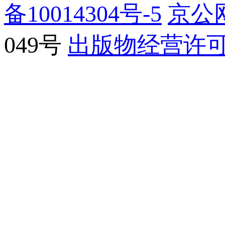
备10014304号-5
京公网
049号
出版物经营许