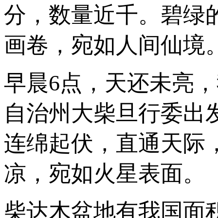
分，数量近千。碧绿
画卷，宛如人间仙境
早晨6点，天还未亮
自治州大柴旦行委出发
连绵起伏，直通天际
凉，宛如火星表面。
柴达木盆地有我国面