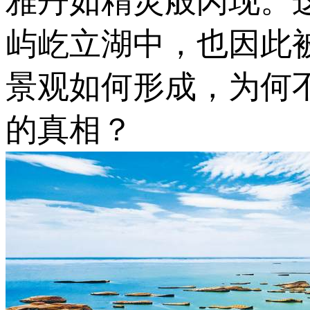
雅丹如精灵般闪现。
屿屹立湖中，也因此
景观如何形成，为何
的真相？