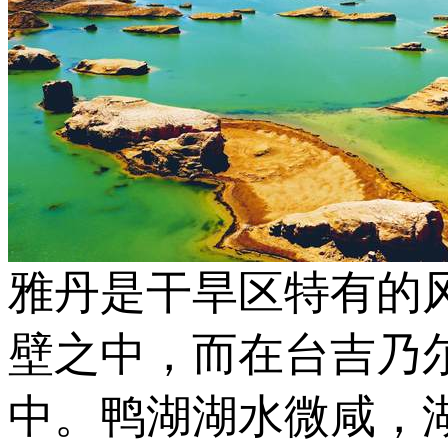
雅丹是干旱区特有的
壁之中，而在台吉乃
中。鸭湖湖水微咸，湖