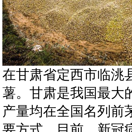
在甘肃省定西市临洮
薯。甘肃是我国最大
产量均在全国名列前
要方式。目前，新冠