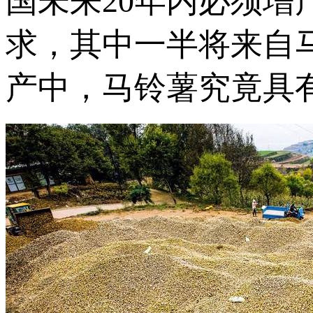
国未来20年内必须增
求，其中一半将来自
产中，马铃薯究竟具