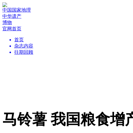
中国国家地理
中华遗产
博物
官网首页
首页
杂志内容
往期回顾
马铃薯 我国粮食增