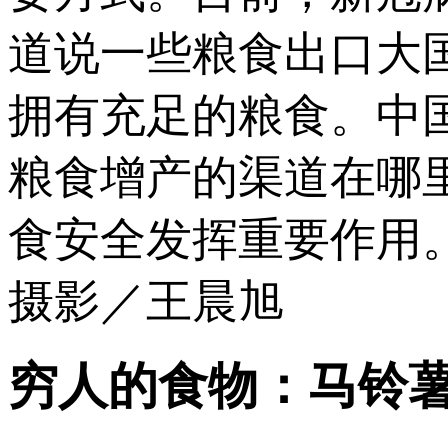
道说一些粮食出口大
拥有充足的粮食。中
粮食增产的渠道在哪
食安全发挥重要作用
摄影／王晨旭
穷人的食物：马铃