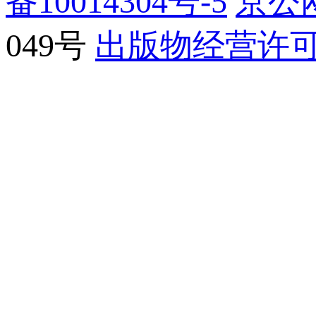
备10014304号-5
京公网
049号
出版物经营许