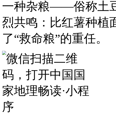
一种杂粮——俗称土
烈共鸣：比红薯种植
了“救命粮”的重任。