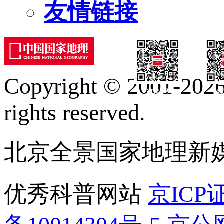
友情链接
Copyright © 2001-2026 
订阅号
服
rights reserved.
北京全景国家地理新
优秀科普网站
京ICP证