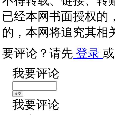
不得转载、链接、转
已经本网书面授权的
的，本网将追究其相
要评论？请先
登录
或
我要评论
我要评论