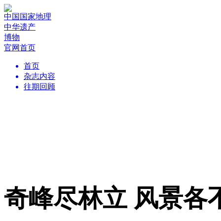
中国国家地理
中华遗产
博物
官网首页
首页
杂志内容
往期回顾
奇峰尽林立 风景各