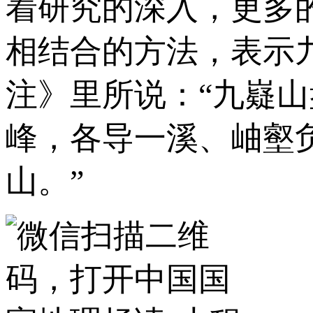
着研究的深入，更多
相结合的方法，表示
注》里所说：“九嶷
峰，各导一溪、岫壑
山。”