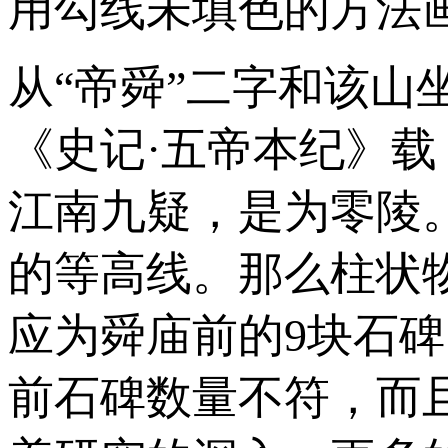
用勾线未填色的方法
从“帝舜”二字和该
《史记·五帝本纪》载
江南九疑，是为零陵
的等高线。那么柱状
应为舜庙前的9块石
前石碑数量不符，而且