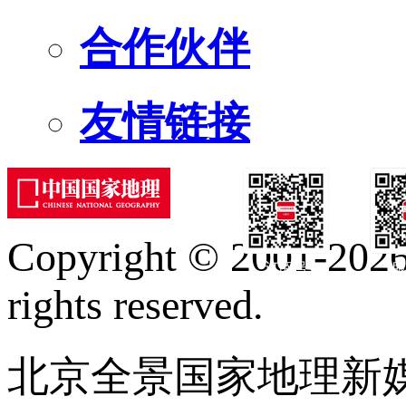
合作伙伴
友情链接
Copyright © 2001-2026 
订阅号
服
rights reserved.
北京全景国家地理新