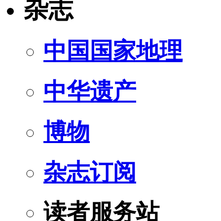
杂志
中国国家地理
中华遗产
博物
杂志订阅
读者服务站