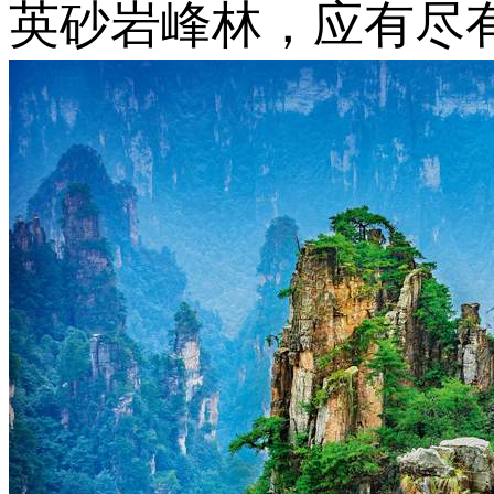
英砂岩峰林，应有尽