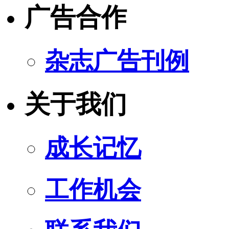
广告合作
杂志广告刊例
关于我们
成长记忆
工作机会