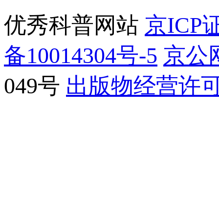
优秀科普网站
京ICP证
备10014304号-5
京公网
049号
出版物经营许