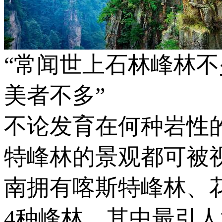
“常闻世上石林峰林
美者不多”
不论发育在何种岩性
特峰林的景观都可被
南拥有喀斯特峰林、
4种峰林，其中最引