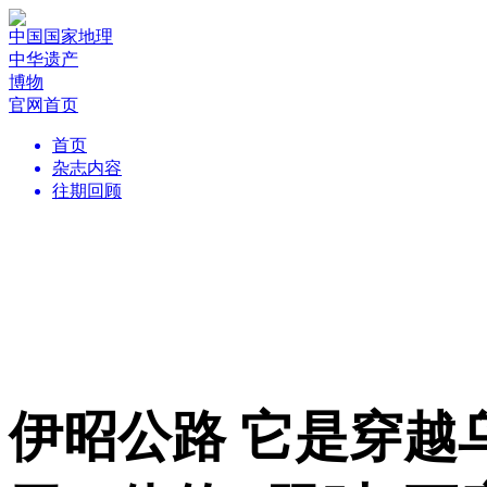
中国国家地理
中华遗产
博物
官网首页
首页
杂志内容
往期回顾
伊昭公路 它是穿越