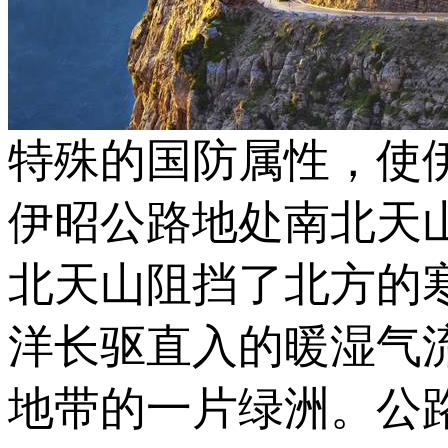
特殊的国防属性，使伊
伊昭公路地处南北天
北天山阻挡了北方的
洋长驱直入的暖湿气
地带的一片绿洲。公路