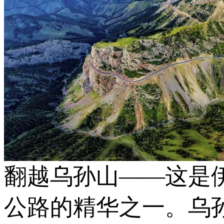
翻越乌孙山——这是
公路的精华之一。乌