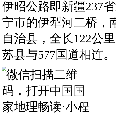
伊昭公路即新疆237
宁市的伊犁河二桥，
自治县，全长122公
苏县与577国道相连。