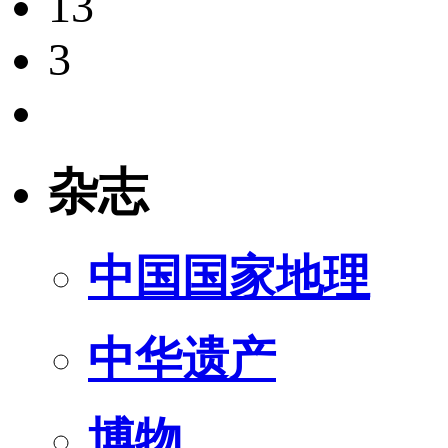
13
3
杂志
中国国家地理
中华遗产
博物