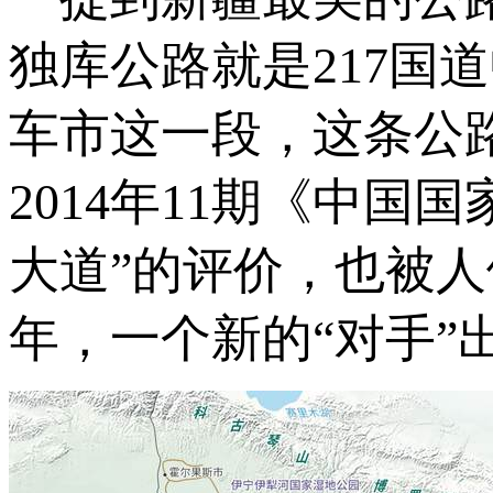
独库公路就是217国
车市这一段，这条公
2014年11期《中
大道”的评价，也被
年，一个新的“对手”