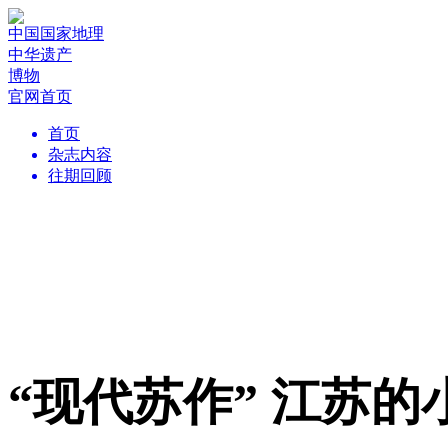
中国国家地理
中华遗产
博物
官网首页
首页
杂志内容
往期回顾
“现代苏作” 江苏