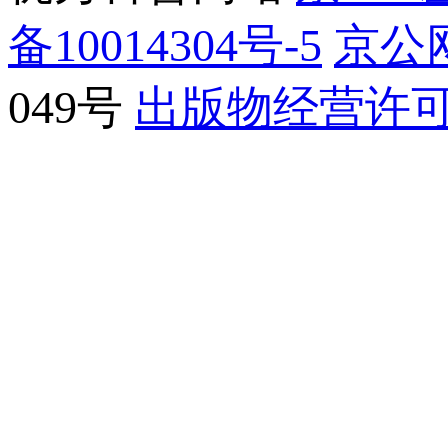
备10014304号-5
京公网
049号
出版物经营许