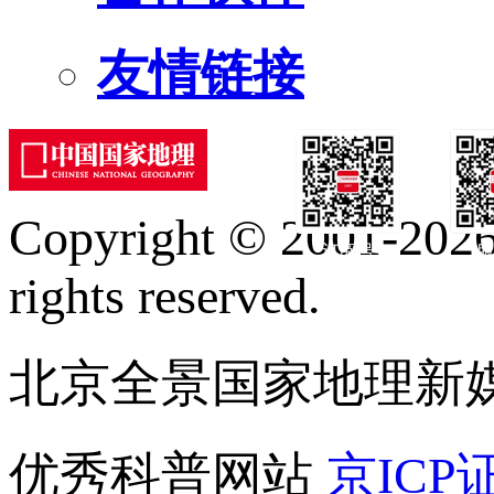
友情链接
Copyright © 2001-2026 
订阅号
服
rights reserved.
北京全景国家地理新
优秀科普网站
京ICP证