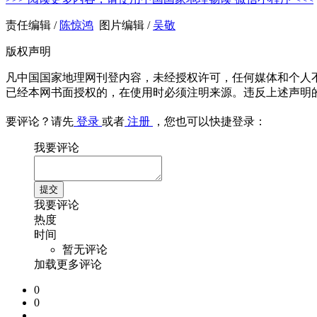
责任编辑 /
陈惊鸿
图片编辑 /
吴敬
版权声明
凡中国国家地理网刊登内容，未经授权许可，任何媒体和个人
已经本网书面授权的，在使用时必须注明来源。违反上述声明
要评论？请先
登录
或者
注册
，您也可以快捷登录：
我要评论
我要评论
热度
时间
暂无评论
加载更多评论
0
0