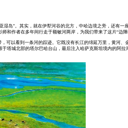
中亚湿岛”。其实，就在伊犁河谷的北方，中哈边境之旁，还有一
影师和作者在多年间行走于额敏河两岸，为我们带来了这片“边陲
一带，可以看到一条河的踪迹。它既没有长江的绵延万里，黄河、
于塔城北部的塔尔巴哈台山，最后注入哈萨克斯坦境内的阿拉湖，