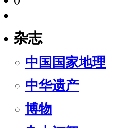
0
杂志
中国国家地理
中华遗产
博物