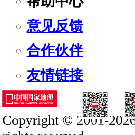
帮助中心
意见反馈
合作伙伴
友情链接
Copyright © 2001-2026 
订阅号
服