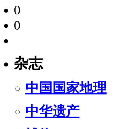
0
0
杂志
中国国家地理
中华遗产