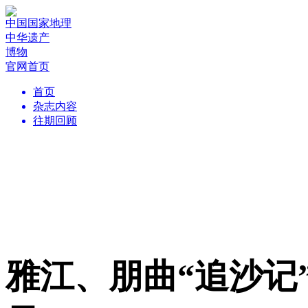
中国国家地理
中华遗产
博物
官网首页
首页
杂志内容
往期回顾
雅江、朋曲“追沙记”