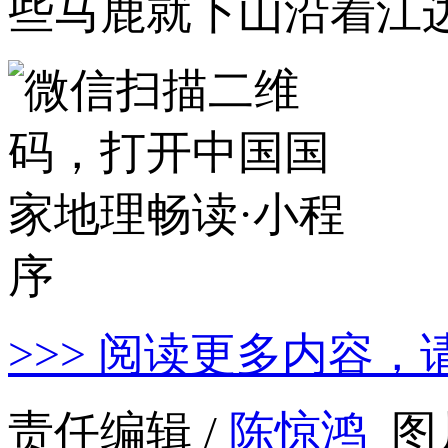
些马鹿就下山沿着江
>>> 阅读更多内容，
责任编辑 /
陈惊鸿
图