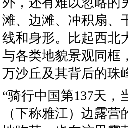
外，还有难以忽略的
滩、边滩、冲积扇、
线和身形。比起西北
与各类地貌景观同框
万沙丘及其背后的珠
“骑行中国第137天
（下称雅江）边露营