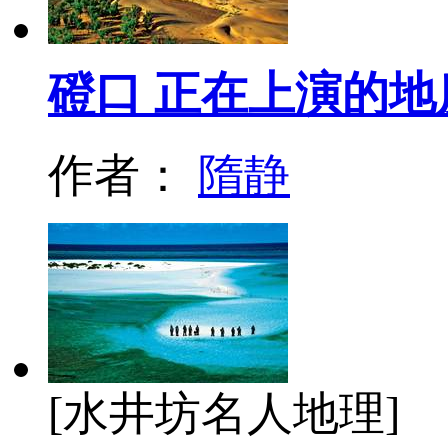
磴口 正在上演的地
作者：
隋静
[水井坊名人地理]