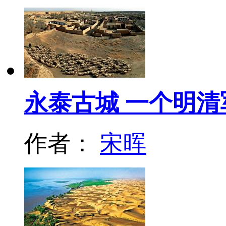
永泰古城 一个明
作者：
宋晖