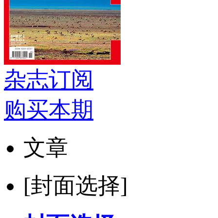
杂志订阅
购买本期
文章
[封面选择]