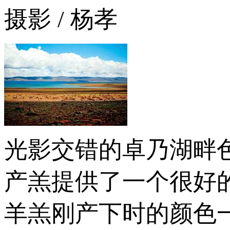
摄影 / 杨孝
光影交错的卓乃湖畔
产羔提供了一个很好
羊羔刚产下时的颜色