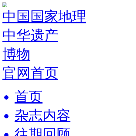
中国国家地理
中华遗产
博物
官网首页
首页
杂志内容
往期回顾