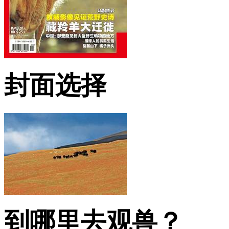
封面选择
到哪里去观兽？