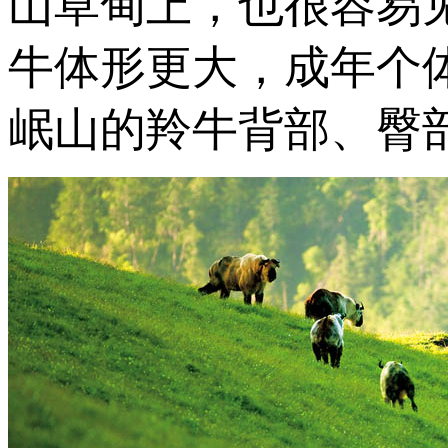
山草甸上，也很容易
牛体形更大，成年个
岷山的羚牛背部、臀