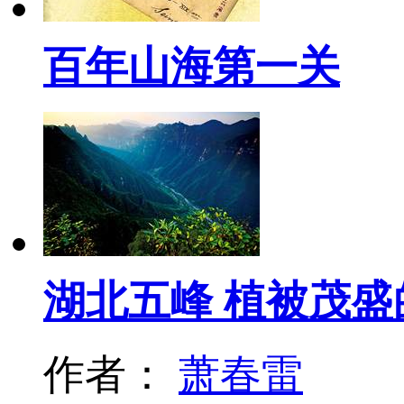
百年山海第一关
湖北五峰 植被茂
作者：
萧春雷