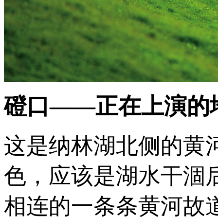
磴口——正在上演的
这是纳林湖北侧的黄
色，应该是湖水干涸
相连的一条条黄河故