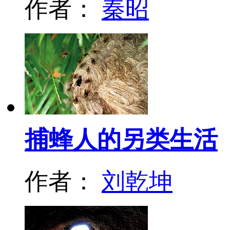
作者：
秦昭
捕蜂人的另类生活
作者：
刘乾坤