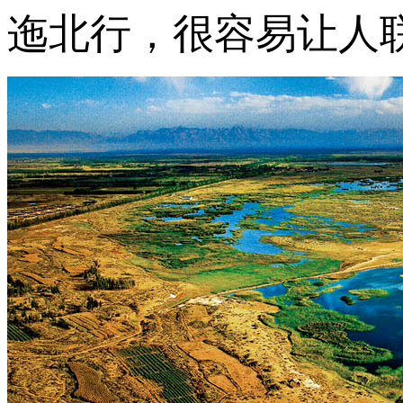
迤北行，很容易让人