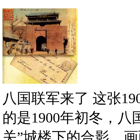
八国联军来了 这张1
的是1900年初冬，
关”城楼下的合影。