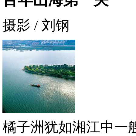
摄影 / 刘钢
橘子洲犹如湘江中一