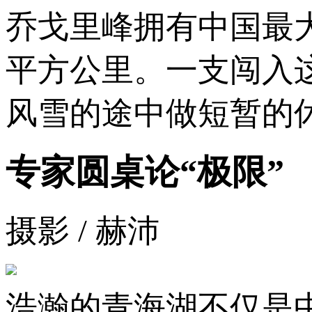
乔戈里峰拥有中国最大
平方公里。一支闯入
风雪的途中做短暂的
专家圆桌论“极限”
摄影 / 赫沛
浩瀚的青海湖不仅是