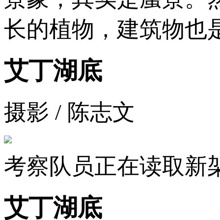
长的植物，建筑物也
艾丁湖底
摄影 / 陈志文
考察队员正在读取新
艾丁湖底