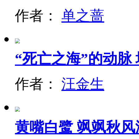
作者：
单之蔷
“死亡之海”的动脉
作者：
汪金生
黄嘴白鹭 飒飒秋