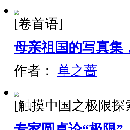
[卷首语]
母亲祖国的写真集
作者：
单之蔷
[触摸中国之极限探
专家圆桌论“极限”