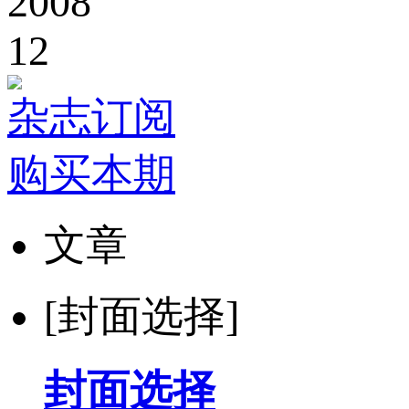
2008
12
杂志订阅
购买本期
文章
[封面选择]
封面选择