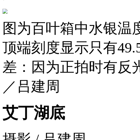
图为百叶箱中水银温度
顶端刻度显示只有49.
差：因为正拍时有反
／吕建周
艾丁湖底
摄影 / 吕建周