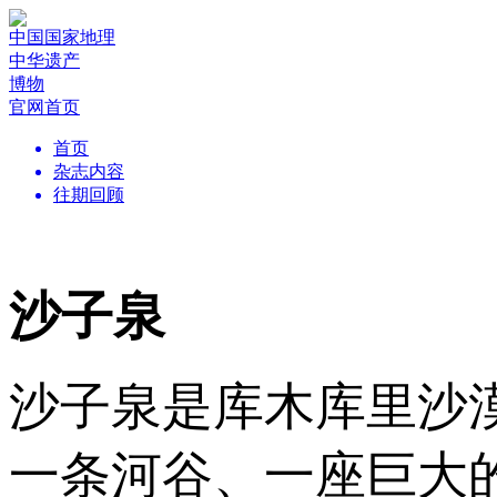
中国国家地理
中华遗产
博物
官网首页
首页
杂志内容
往期回顾
沙子泉
沙子泉是库木库里沙
一条河谷、一座巨大