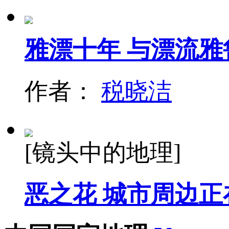
雅漂十年 与漂流
作者：
税晓洁
[镜头中的地理]
恶之花 城市周边