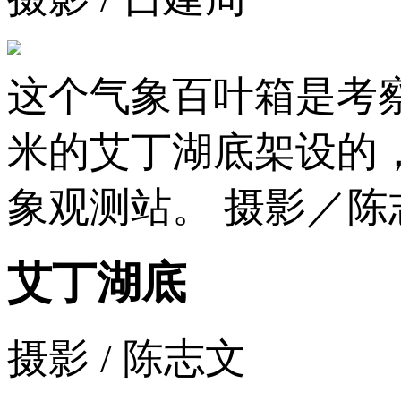
这个气象百叶箱是考察
米的艾丁湖底架设的
象观测站。 摄影／陈
艾丁湖底
摄影 / 陈志文