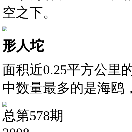
空之下。
形人坨
面积近0.25平方公
中数量最多的是海鸥
总第578期