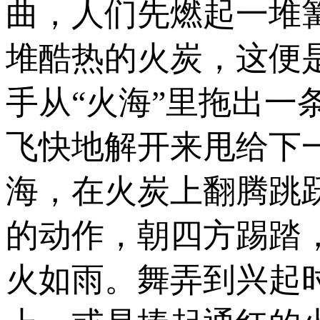
曲，人们先燃起一堆
堆酷热的火炭，这便
手从“火海”里拖出
飞快地解开来甩给下
海，在火炭上翻腾跳
的动作，朝四方踢踏
火如雨。舞弄到兴起