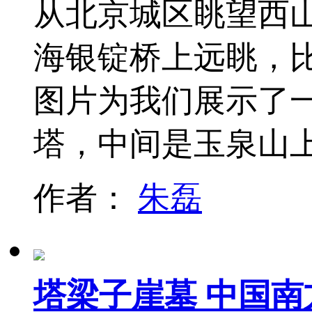
从北京城区眺望西
海银锭桥上远眺，比
图片为我们展示了
塔，中间是玉泉山
作者：
朱磊
塔梁子崖墓 中国