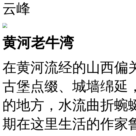
云峰
黄河老牛湾
在黄河流经的山西偏
古堡点缀、城墙绵延
的地方，水流曲折蜿
期在这里生活的作家