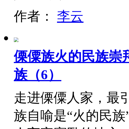
作者：
李云
傈僳族火的民族崇拜
族（6）
走进傈僳人家，最
族自喻是“火的民族