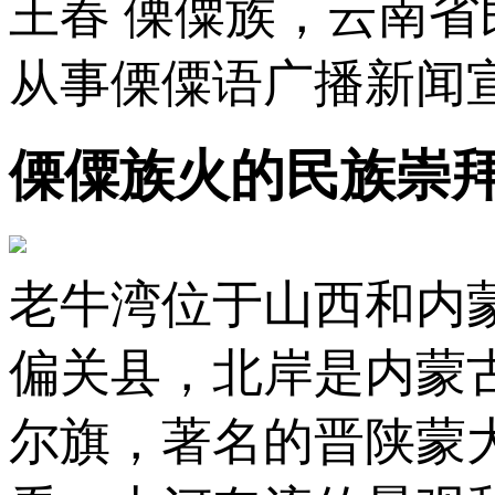
王春 傈僳族，云南
从事傈僳语广播新闻
傈僳族火的民族崇
老牛湾位于山西和内
偏关县，北岸是内蒙
尔旗，著名的晋陕蒙