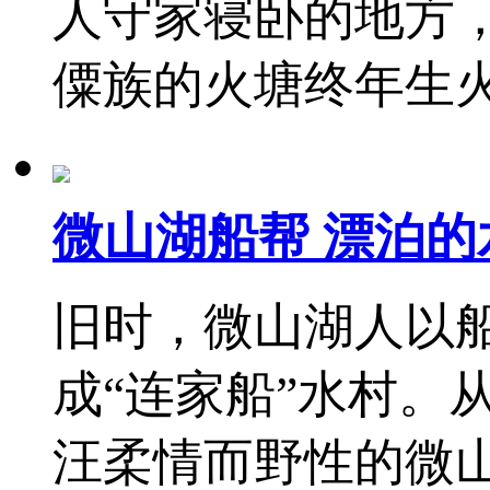
人守家寝卧的地方
僳族的火塘终年生
微山湖船帮 漂泊的
旧时，微山湖人以船
成“连家船”水村。
汪柔情而野性的微