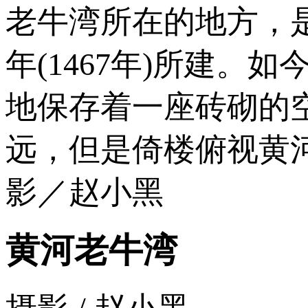
老牛湾所在的地方，
年(1467年)所建
地保存着一座砖砌的
远，但是倚楼俯视黄
影／赵小黑
黄河老牛湾