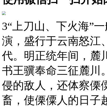
3“上刀山、下火海”
演，盛行于云南怒江
代。明正统年间，麓
书王骥奉命三征麓川
侵的敌人，还体察傈
畜，使傈僳人的日子