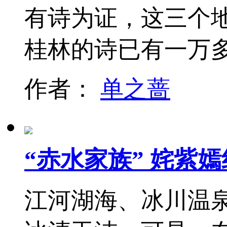
有诗为证，这三个
桂林的诗已有一万
作者：
单之蔷
“赤水家族” 姹紫
江河湖海、冰川温