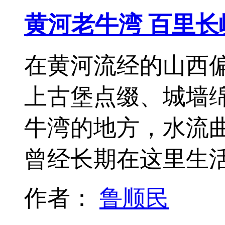
黄河老牛湾 百里
在黄河流经的山西
上古堡点缀、城墙
牛湾的地方，水流
曾经长期在这里生
作者：
鲁顺民