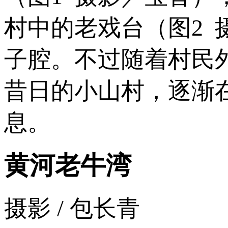
村中的老戏台（图2
子腔。不过随着村民
昔日的小山村，逐渐
息。
黄河老牛湾
摄影 / 包长青