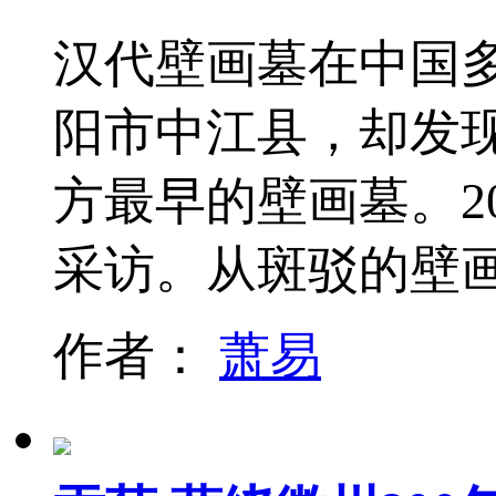
汉代壁画墓在中国
阳市中江县，却发
方最早的壁画墓。2
采访。从斑驳的壁
作者：
萧易