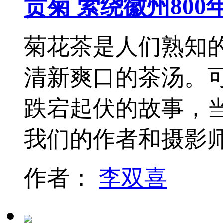
贡菊 萦绕徽州800
菊花茶是人们熟知
清新爽口的茶汤。
跌宕起伏的故事，
我们的作者和摄影
作者：
李双喜