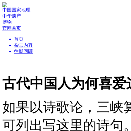
中国国家地理
中华遗产
博物
官网首页
首页
杂志内容
往期回顾
古代中国人为何喜爱
如果以诗歌论，三峡
可列出写这里的诗句