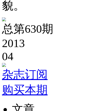
貌。
总第630期
2013
04
杂志订阅
购买本期
文章