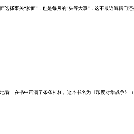
选择事关“脸面”，也是每月的“头等大事”，这不最近编辑们还
看，在书中画满了条条杠杠。这本书名为《印度对华战争》（生活