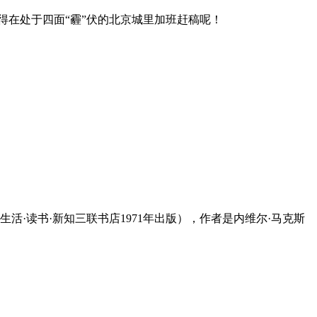
得在处于四面“霾”伏的北京城里加班赶稿呢！
·读书·新知三联书店1971年出版），作者是内维尔·马克斯