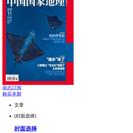
杂志订阅
购买本期
文章
[封面选择]
封面选择