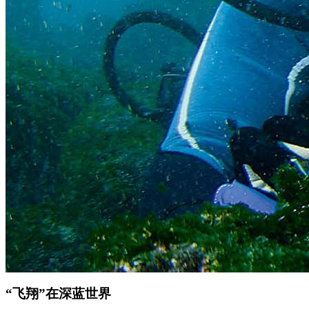
“飞翔”在深蓝世界