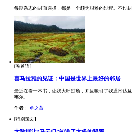
每期杂志的封面选择，都是一个颇为艰难的过程。不过封面
[卷首语]
喜马拉雅的见证：中国是世界上最好的邻居
最近在看一本书，让我大呼过瘾，并且吸引了我通宵达旦地
韦尔。
作者：
单之蔷
[特别策划]
大数据让“马云们”知道了太多的秘密