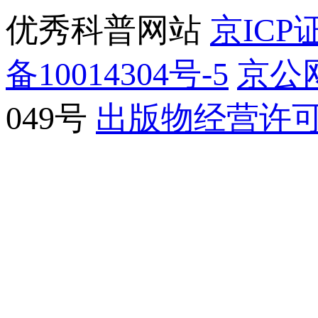
优秀科普网站
京ICP证
备10014304号-5
京公网
049号
出版物经营许