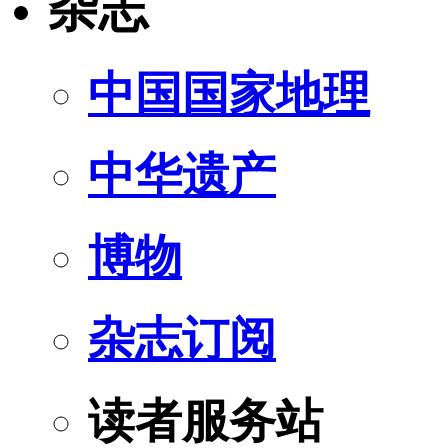
杂志
中国国家地理
中华遗产
博物
杂志订阅
读者服务站