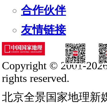
合作伙伴
友情链接
Copyright © 2001-2026 
订阅号
服
rights reserved.
北京全景国家地理新