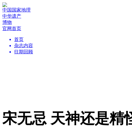
中国国家地理
中华遗产
博物
官网首页
首页
杂志内容
往期回顾
宋无忌 天神还是精