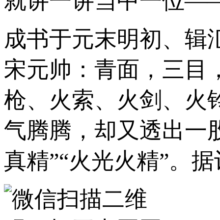
就讲一讲当中一位——
成书于元末明初、辑
宋元帅：青面，三目
枪、火索、火剑、火
气腾腾，却又透出一
真精”“火光火精”。