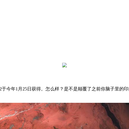
-2于今年1月25日获得。怎么样？是不是颠覆了之前你脑子里的