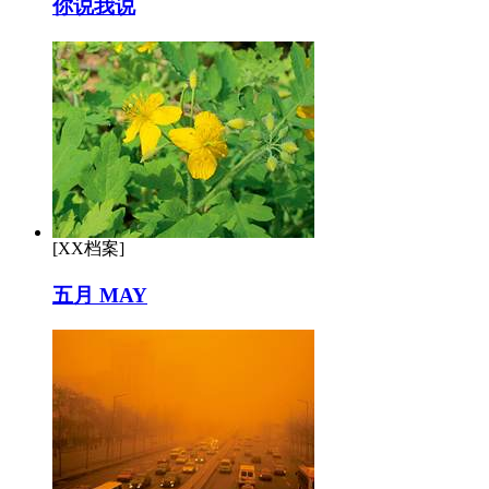
你说我说
[XX档案]
五月 MAY