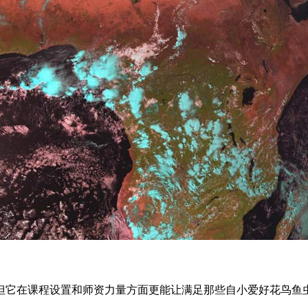
但它在课程设置和师资力量方面更能让满足那些自小爱好花鸟鱼