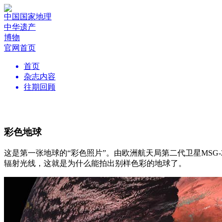
中国国家地理
中华遗产
博物
官网首页
首页
杂志内容
往期回顾
彩色地球
这是第一张地球的“彩色照片”。由欧洲航天局第二代卫星MSG
辐射光线，这就是为什么能拍出别样色彩的地球了。