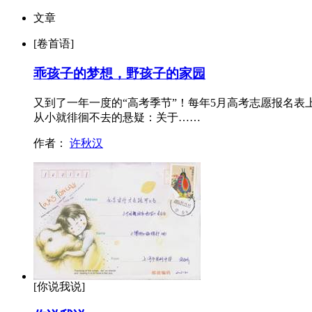
文章
[卷首语]
乖孩子的梦想，野孩子的家园
又到了一年一度的“高考季节”！每年5月高考志愿报名
从小就徘徊不去的悬疑：关于……
作者：
许秋汉
[你说我说]