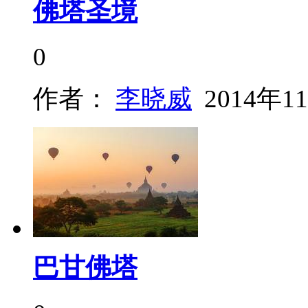
佛塔圣境
0
作者：
李晓威
2014年1
巴甘佛塔