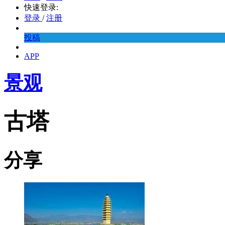
快速登录:
登录
/
注册
投稿
APP
景观
古塔
分享