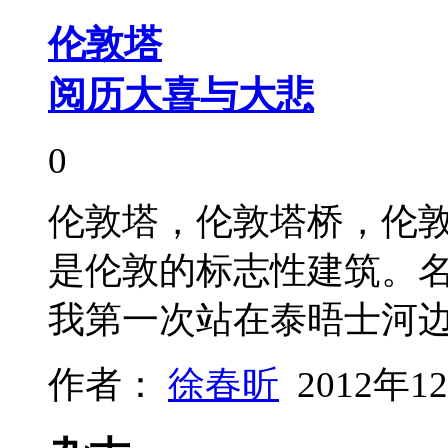
伦敦塔
阅历大喜与大悲
0
伦敦塔，伦敦塔桥，伦
是伦敦的标志性建筑。
我第一次站在泰晤士河
作者：
徐春昕
2012年1