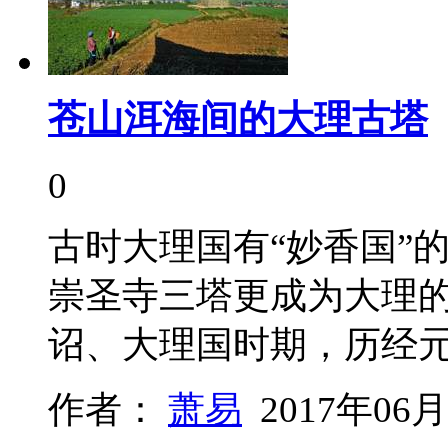
苍山洱海间的大理古塔
0
古时大理国有“妙香国”
崇圣寺三塔更成为大理
诏、大理国时期，历经
作者：
萧易
2017年06月