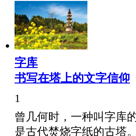
字库
书写在塔上的文字信仰
1
曾几何时，一种叫字库
是古代焚烧字纸的古塔