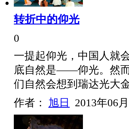
转折中的仰光
0
一提起仰光，中国人就
底自然是——仰光。然
们自然会想到瑞达光大
作者：
旭日
2013年06月