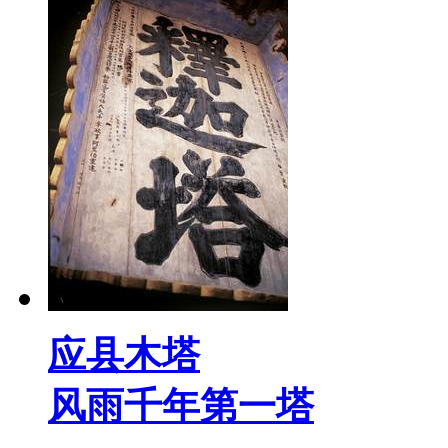
应县木塔
风雨千年第一塔