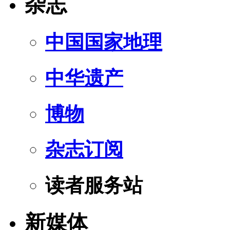
杂志
中国国家地理
中华遗产
博物
杂志订阅
读者服务站
新媒体