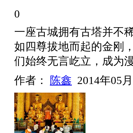
0
一座古城拥有古塔并不
如四尊拔地而起的金刚
们始终无言屹立，成为
作者：
陈鑫
2014年05月