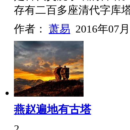
存有二百多座清代字库
作者：
萧易
2016年07月
燕赵遍地有古塔
2