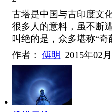
古塔是中国与古印度文
很多人的意料，虽不断遭
叫绝的是，众多堪称“奇
作者：
傅明
2015年02月