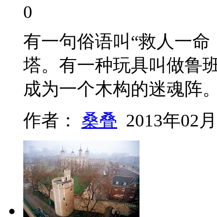
0
有一句俗语叫“救人一命
塔。有一种玩具叫做鲁
成为一个木构的迷魂阵
作者：
桑叠
2013年02月