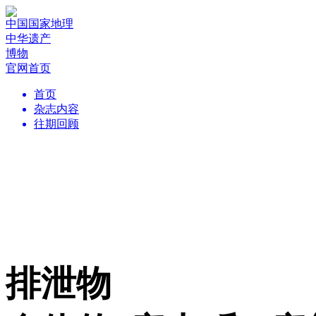
中国国家地理
中华遗产
博物
官网首页
首页
杂志内容
往期回顾
排泄物