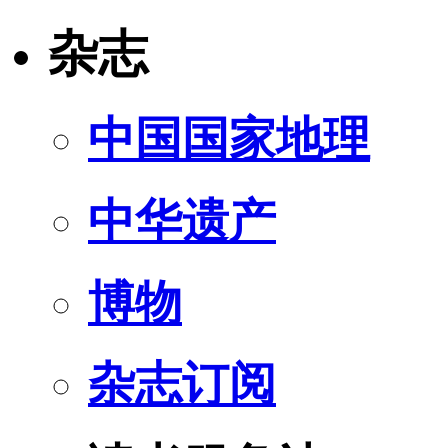
杂志
中国国家地理
中华遗产
博物
杂志订阅