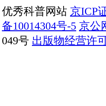
优秀科普网站
京ICP证
备10014304号-5
京公网
049号
出版物经营许