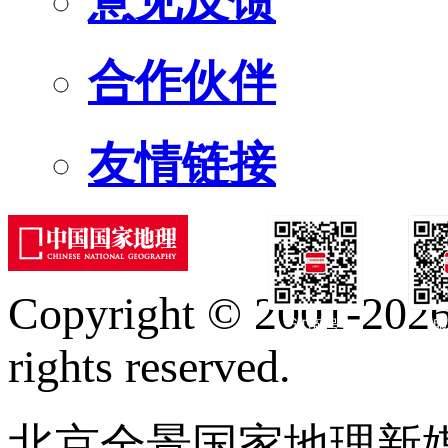
意见反馈
合作伙伴
友情链接
Copyright © 2001-2026 
订阅号
服
rights reserved.
北京全景国家地理新