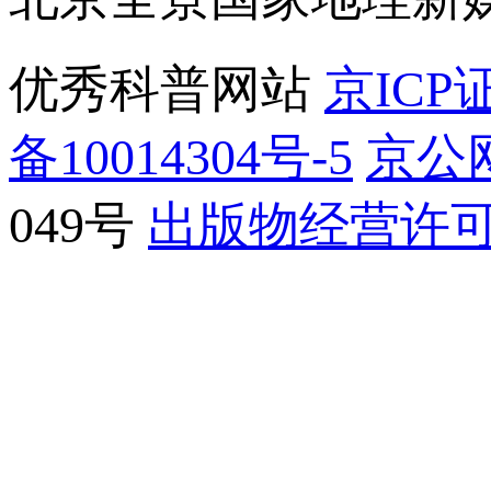
优秀科普网站
京ICP证
备10014304号-5
京公网
049号
出版物经营许