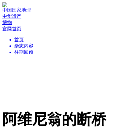
中国国家地理
中华遗产
博物
官网首页
首页
杂志内容
往期回顾
阿维尼翁的断桥