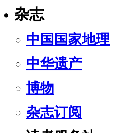
杂志
中国国家地理
中华遗产
博物
杂志订阅