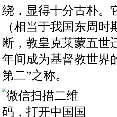
绕，显得十分古朴。它
（相当于我国东周时
断，教皇克莱蒙五世
年间成为基督教世界
第二”之称。