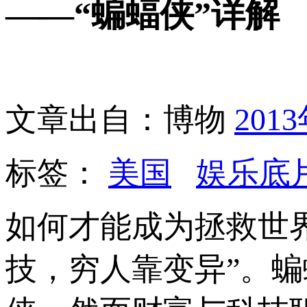
——“蝙蝠侠”详解
文章出自：博物
201
标签：
美国
娱乐底
如何才能成为拯救世
技，穷人靠变异”。蝙