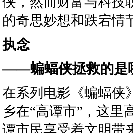
侠，然而财富与科技
的奇思妙想和跌宕情
执念
——蝙蝠侠拯救的是
在系列电影《蝙蝠侠
乡在“高谭市”，这里
谭市民享受着文明带