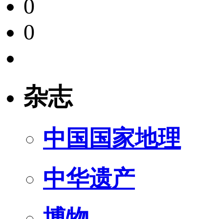
0
0
杂志
中国国家地理
中华遗产
博物