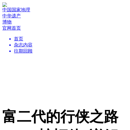
中国国家地理
中华遗产
博物
官网首页
首页
杂志内容
往期回顾
富二代的行侠之路