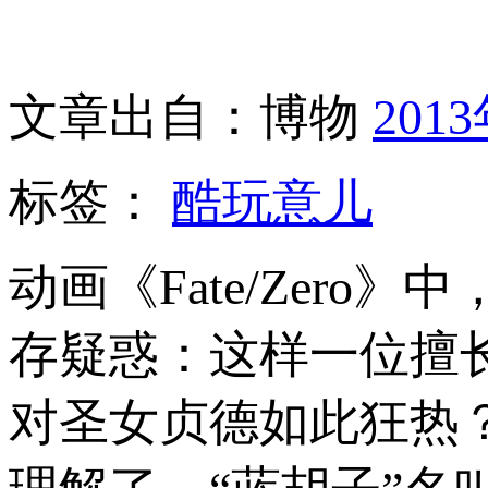
文章出自：博物
201
标签：
酷玩意儿
动画《Fate/Zer
存疑惑：这样一位擅
对圣女贞德如此狂热