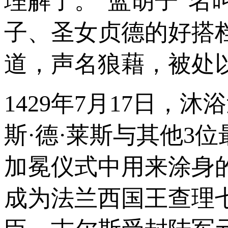
理解了。“蓝胡子”名
子、圣女贞德的好搭
道，声名狼藉，被处
1429年7月17日，
斯·德·莱斯与其他3
加冕仪式中用来涂身
成为法兰西国王查理