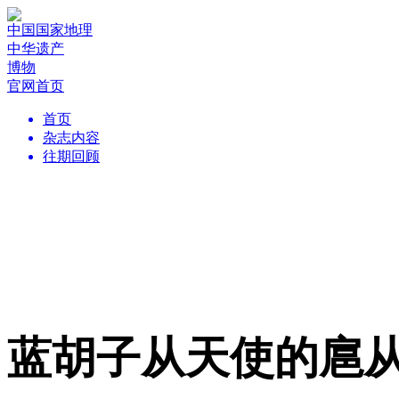
中国国家地理
中华遗产
博物
官网首页
首页
杂志内容
往期回顾
蓝胡子从天使的扈