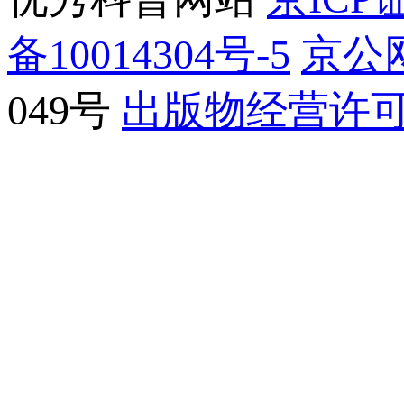
备10014304号-5
京公网
049号
出版物经营许