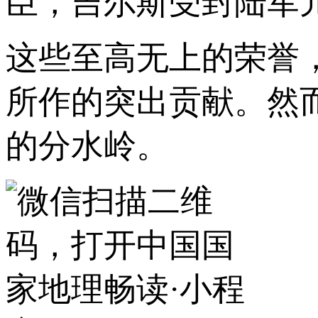
臣，吉尔斯受封陆军
这些至高无上的荣誉
所作的突出贡献。然
的分水岭。