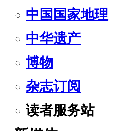
中国国家地理
中华遗产
博物
杂志订阅
读者服务站