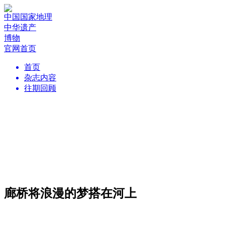
中国国家地理
中华遗产
博物
官网首页
首页
杂志内容
往期回顾
廊桥将浪漫的梦搭在河上