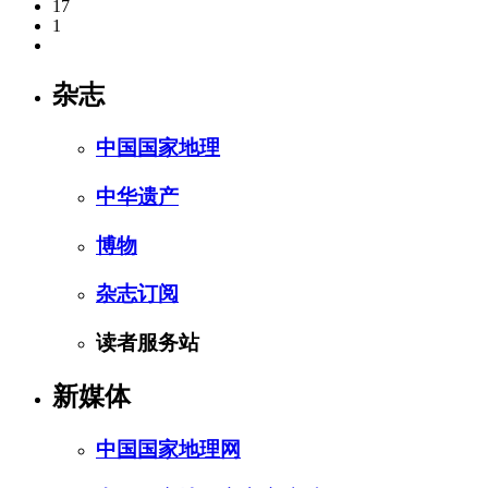
17
1
杂志
中国国家地理
中华遗产
博物
杂志订阅
读者服务站
新媒体
中国国家地理网