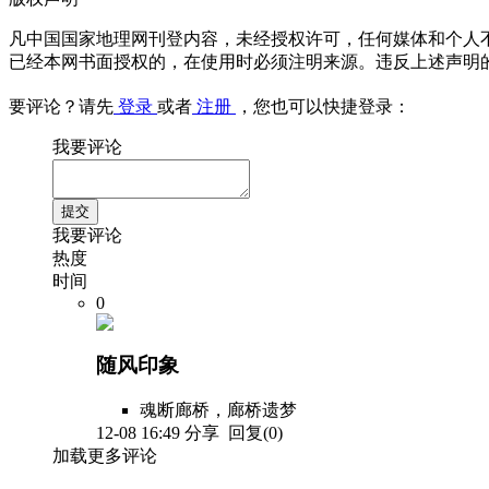
凡中国国家地理网刊登内容，未经授权许可，任何媒体和个人
已经本网书面授权的，在使用时必须注明来源。违反上述声明
要评论？请先
登录
或者
注册
，您也可以快捷登录：
我要评论
我要评论
热度
时间
0
随风印象
魂断廊桥，廊桥遗梦
12-08 16:49
分享
回复(0)
加载更多评论