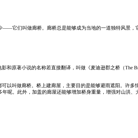
少——它们叫做廊桥。廊桥总是能够成为当地的一道独特风景，
小说的名称若直接翻译，叫做《麦迪逊郡之桥（The Bridges o
，都可以叫做廊桥。桥上建廊屋，主要目的是能够避雨遮阳。许多
多年呢。此外，加盖的廊屋还能够增加桥身重量，增强对山洪、