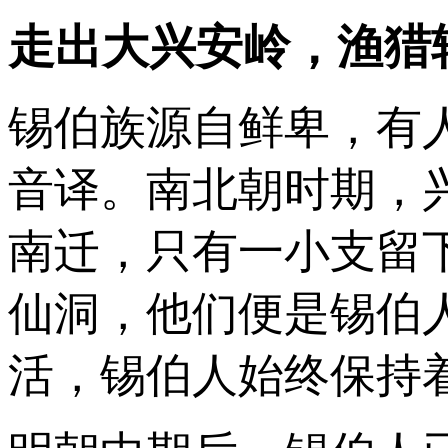
走出大兴安岭，渔猎
锡伯族源自鲜卑，有人
音译。南北朝时期，
南迁，只有一小支留
仙洞，他们便是锡伯
活，锡伯人始终保持