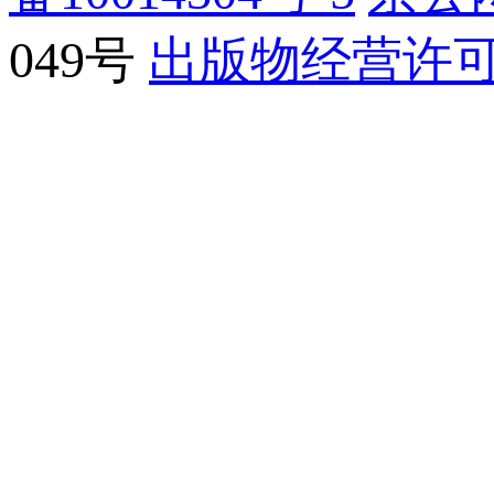
049号
出版物经营许