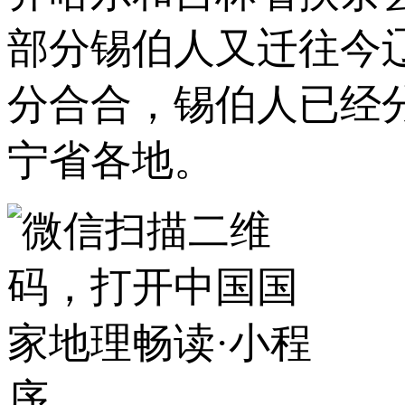
部分锡伯人又迁往今
分合合，锡伯人已经
宁省各地。