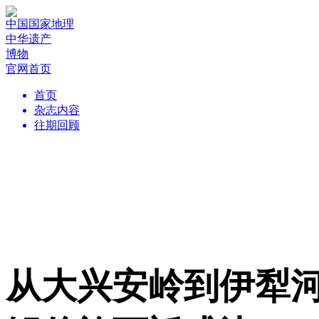
中国国家地理
中华遗产
博物
官网首页
首页
杂志内容
往期回顾
从大兴安岭到伊犁