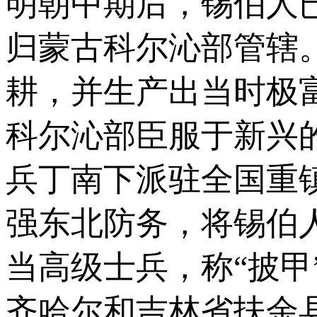
明朝中期后，锡伯人
归蒙古科尔沁部管辖
耕，并生产出当时极富
科尔沁部臣服于新兴
兵丁南下派驻全国重镇
强东北防务，将锡伯
当高级士兵，称“披甲
齐哈尔和吉林省扶余