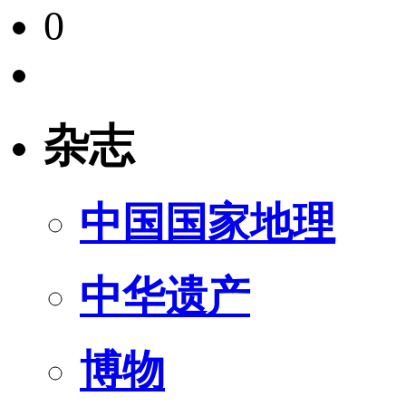
0
杂志
中国国家地理
中华遗产
博物