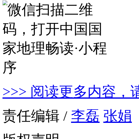
>>> 阅读更多内容，
责任编辑 /
李磊
张娟