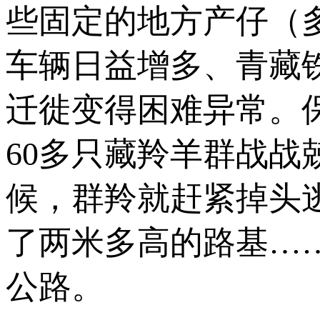
些固定的地方产仔（
车辆日益增多、青藏
迁徙变得困难异常。
60多只藏羚羊群战
候，群羚就赶紧掉头
了两米多高的路基…
公路。