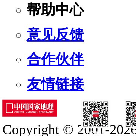
帮助中心
意见反馈
合作伙伴
友情链接
Copyright © 2001-2026 
订阅号
服