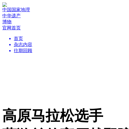
中国国家地理
中华遗产
博物
官网首页
首页
杂志内容
往期回顾
高原马拉松选手