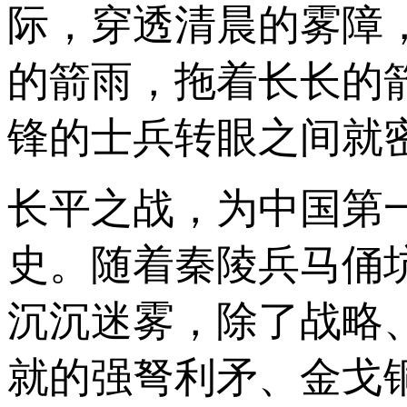
际，穿透清晨的雾障
的箭雨，拖着长长的
锋的士兵转眼之间就
长平之战，为中国第
史。随着秦陵兵马俑
沉沉迷雾，除了战略
就的强弩利矛、金戈