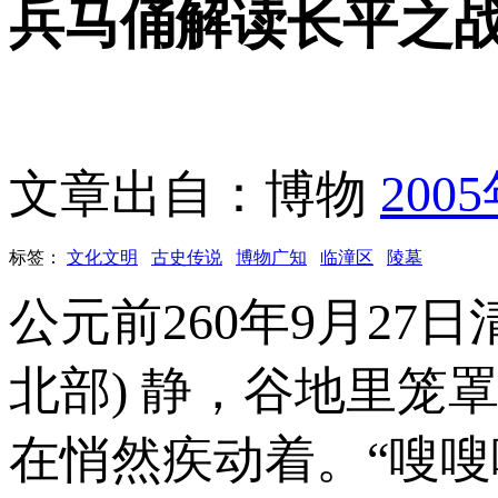
兵马俑解读长平之
文章出自：博物
200
标签：
文化文明
古史传说
博物广知
临潼区
陵墓
公元前260年9月27
北部) 静，谷地里笼
在悄然疾动着。“嗖