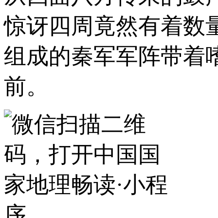
惊讶四周竟然有着数
组成的秦军军阵带着
前。