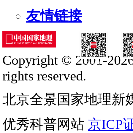
友情链接
Copyright © 2001-2026 
订阅号
服
rights reserved.
北京全景国家地理新
优秀科普网站
京ICP证