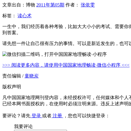
文章出自：博物
2011年第05期
作者：
张依雯
标签：
读心术
一生中，我们经历着各种考验，比如大大小小的考试、需要你
到答案。
请先想一件让自己很有压力的事情。可以是新近发生的，也可
>>> 阅读更多内容，请使用中国国家地理畅读·微信小程序 <<<
责任编辑 /
童晓岽
版权声明
凡中国国家地理网刊登内容，未经授权许可，任何媒体和个人
已经本网书面授权的，在使用时必须注明来源。违反上述声明
要评论？请先
登录
或者
注册
，您也可以快捷登录：
我要评论