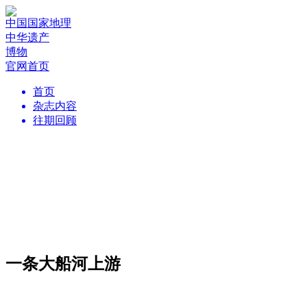
中国国家地理
中华遗产
博物
官网首页
首页
杂志内容
往期回顾
一条大船河上游