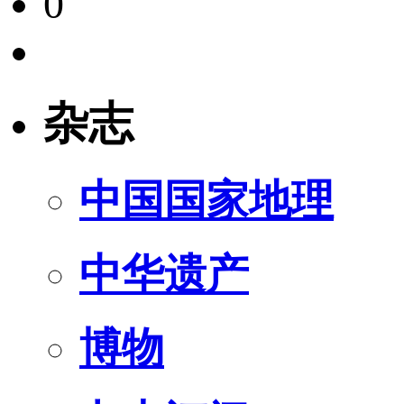
0
杂志
中国国家地理
中华遗产
博物