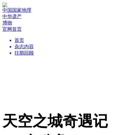
中国国家地理
中华遗产
博物
官网首页
首页
杂志内容
往期回顾
天空之城奇遇记