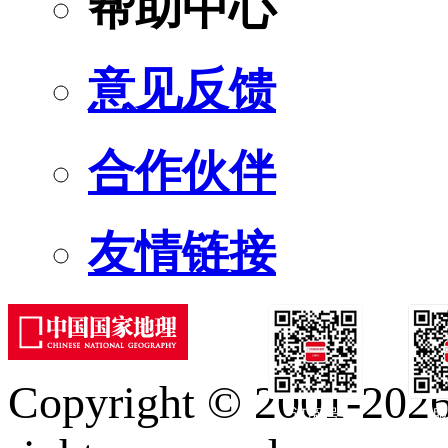
帮助中心
意见反馈
合作伙伴
友情链接
Copyright © 2001-2026 
订阅号
服