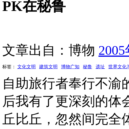
PK在秘鲁
文章出自：博物
200
标签：
文化文明
建筑文明
博物广知
秘鲁
遗址
世界文化
自助旅行者奉行不渝
后我有了更深刻的体
丘比丘，忽然间完全