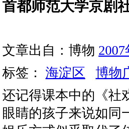
首都师范大学京剧
文章出自：博物
200
标签：
海淀区
博物
还记得课本中的《社
眼睛的孩子来说如同