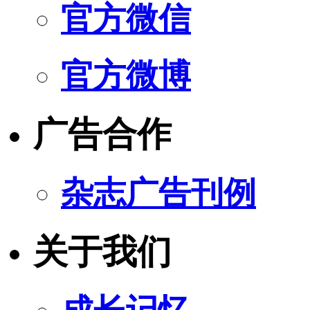
官方微信
官方微博
广告合作
杂志广告刊例
关于我们