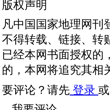
版权声明
凡中国国家地理网刊
不得转载、链接、转
已经本网书面授权的
的，本网将追究其相
要评论？请先
登录
或
我要评论