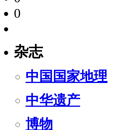
0
杂志
中国国家地理
中华遗产
博物