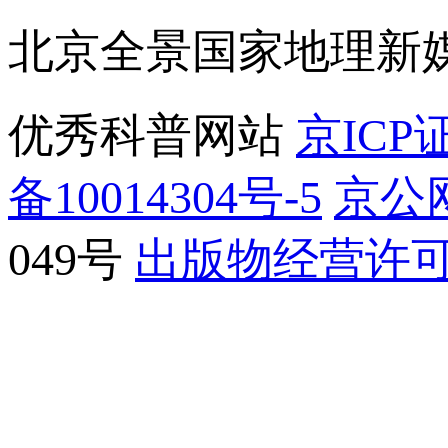
北京全景国家地理新
优秀科普网站
京ICP证
备10014304号-5
京公网
049号
出版物经营许