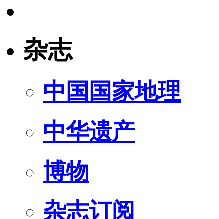
杂志
中国国家地理
中华遗产
博物
杂志订阅