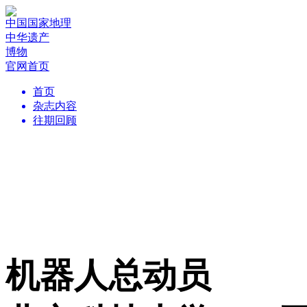
中国国家地理
中华遗产
博物
官网首页
首页
杂志内容
往期回顾
机器人总动员