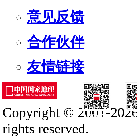
意见反馈
合作伙伴
友情链接
Copyright © 2001-2026 
订阅号
服
rights reserved.