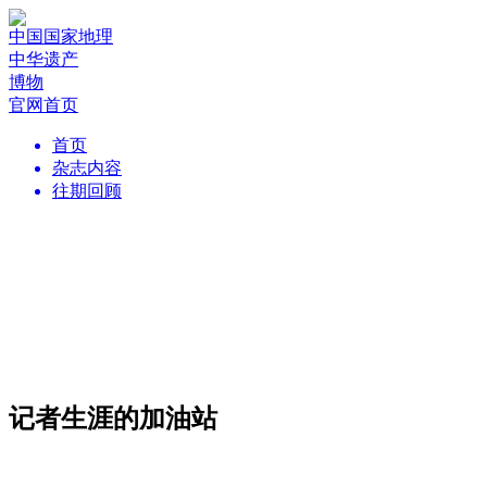
中国国家地理
中华遗产
博物
官网首页
首页
杂志内容
往期回顾
记者生涯的加油站