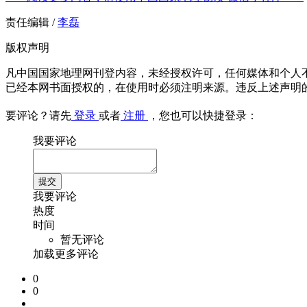
责任编辑 /
李磊
版权声明
凡中国国家地理网刊登内容，未经授权许可，任何媒体和个人
已经本网书面授权的，在使用时必须注明来源。违反上述声明
要评论？请先
登录
或者
注册
，您也可以快捷登录：
我要评论
我要评论
热度
时间
暂无评论
加载更多评论
0
0