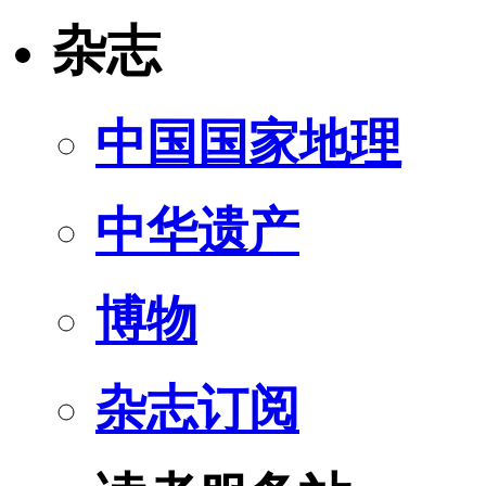
杂志
中国国家地理
中华遗产
博物
杂志订阅