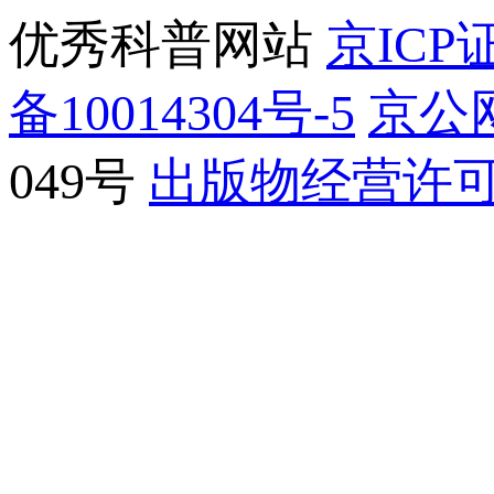
优秀科普网站
京ICP证
备10014304号-5
京公网
049号
出版物经营许