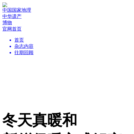
中国国家地理
中华遗产
博物
官网首页
首页
杂志内容
往期回顾
冬天真暖和