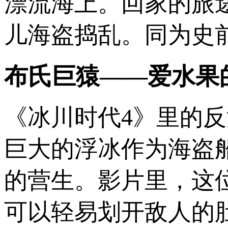
漂流海上。回家的旅
儿海盗捣乱。同为史
布氏巨猿——爱水果
《冰川时代4》里的
巨大的浮冰作为海盗
的营生。影片里，这
可以轻易划开敌人的