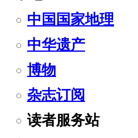
中国国家地理
中华遗产
博物
杂志订阅
读者服务站