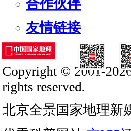
合作伙伴
友情链接
Copyright © 2001-2026 
订阅号
服
rights reserved.
北京全景国家地理新