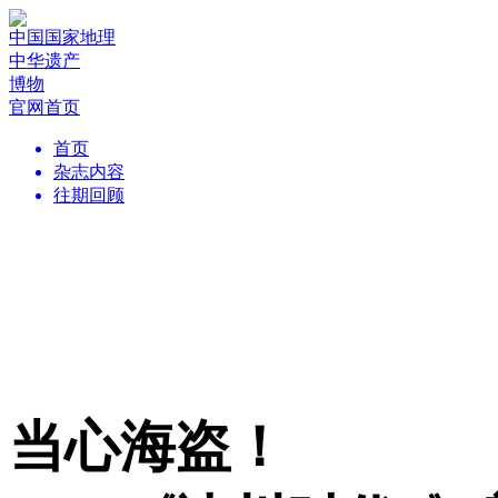
中国国家地理
中华遗产
博物
官网首页
首页
杂志内容
往期回顾
当心海盗！