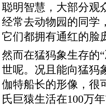
聪明智慧，大部分观
经常去动物园的同学
它们都拥有通红的脸
然而在猛犸象生存的
世呢。况且能向猛犸
伽特船长的形像，很
氏巨猿生活在100万