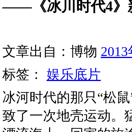
——《冰川时代4》
文章出自：博物
201
标签：
娱乐底片
冰河时代的那只“松
致了一次地壳运动。