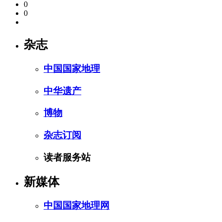
0
0
杂志
中国国家地理
中华遗产
博物
杂志订阅
读者服务站
新媒体
中国国家地理网