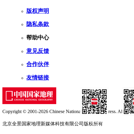
版权声明
隐私条款
帮助中心
意见反馈
合作伙伴
友情链接
Copyright © 2001-2026 Chinese National Geography Press. All rights
订阅号
服
北京全景国家地理新媒体科技有限公司版权所有