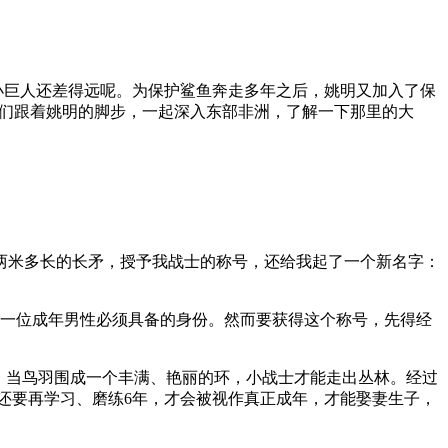
小巨人还差得远呢。为保护鲨鱼奔走多年之后，姚明又加入了保
让我们跟着姚明的脚步，一起深入东部非洲，了解一下那里的大
两米多长的长矛，授予我战士的称号，还给我起了一个新名字：
 一位成年男性必须具备的身份。然而要获得这个称号，先得经
。当鸟羽围成一个丰满、艳丽的环，小战士才能走出丛林。经过
们还要再学习、磨练6年，才会被视作真正成年，才能娶妻生子，