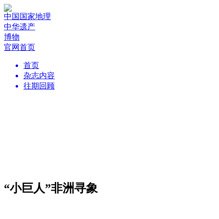
中国国家地理
中华遗产
博物
官网首页
首页
杂志内容
往期回顾
“小巨人”非洲寻象