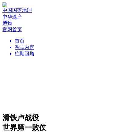
中国国家地理
中华遗产
博物
官网首页
首页
杂志内容
往期回顾
滑铁卢战役
世界第一败仗