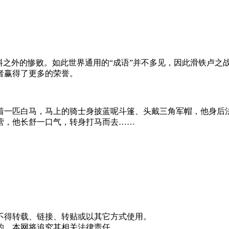
料之外的惨败。如此世界通用的“成语”并不多见，因此滑铁卢之
者赢得了更多的荣誉。
着一匹白马，马上的骑士身披蓝呢斗篷、头戴三角军帽，他身后
营，他长舒一口气，转身打马而去……
不得转载、链接、转贴或以其它方式使用。
的，本网将追究其相关法律责任。