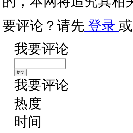
的，本网将追究其相
要评论？请先
登录
或
我要评论
我要评论
热度
时间