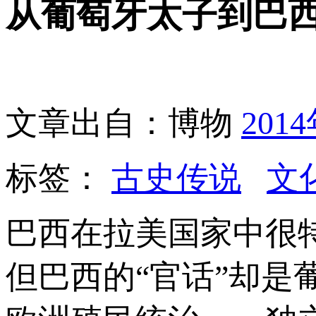
从葡萄牙太子到巴
文章出自：博物
201
标签：
古史传说
文
巴西在拉美国家中很
但巴西的“官话”却