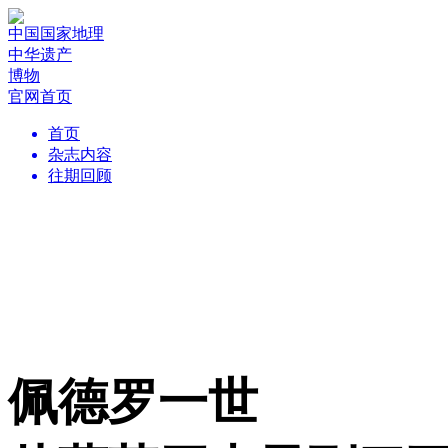
中国国家地理
中华遗产
博物
官网首页
首页
杂志内容
往期回顾
佩德罗一世