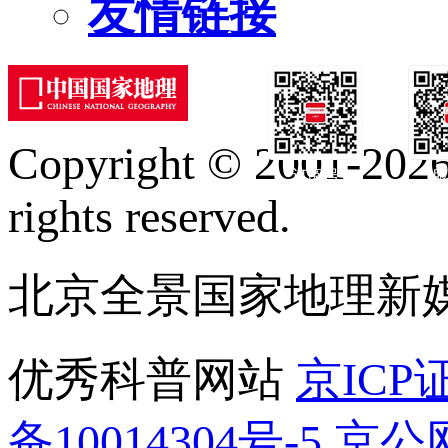
友情链接
Copyright © 2001-2026 
订阅号
服
rights reserved.
北京全景国家地理新
优秀科普网站
京ICP证
备10014304号-5
京公网