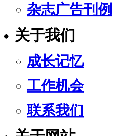
杂志广告刊例
关于我们
成长记忆
工作机会
联系我们