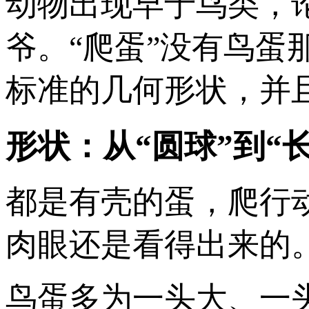
动物出现早于鸟类，
爷。“爬蛋”没有鸟
标准的几何形状，并
形状：从“圆球”到“长
都是有壳的蛋，爬行
肉眼还是看得出来的
鸟蛋多为一头大、一