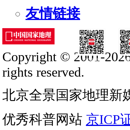
友情链接
Copyright © 2001-2026 
订阅号
服
rights reserved.
北京全景国家地理新
优秀科普网站
京ICP证