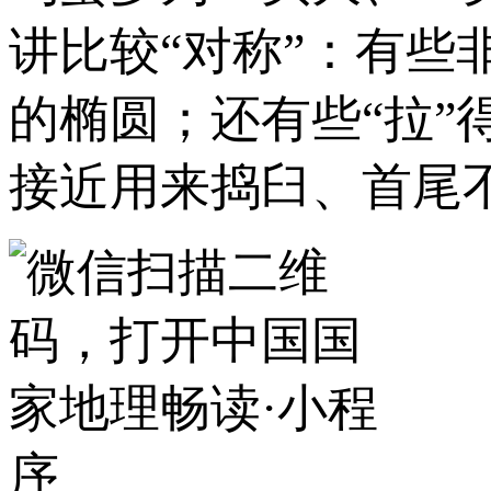
讲比较“对称”：有
的椭圆；还有些“拉
接近用来捣臼、首尾