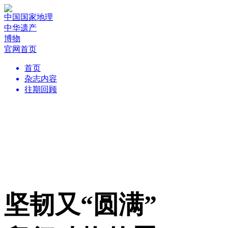
中国国家地理
中华遗产
博物
官网首页
首页
杂志内容
往期回顾
坚韧又“圆满”