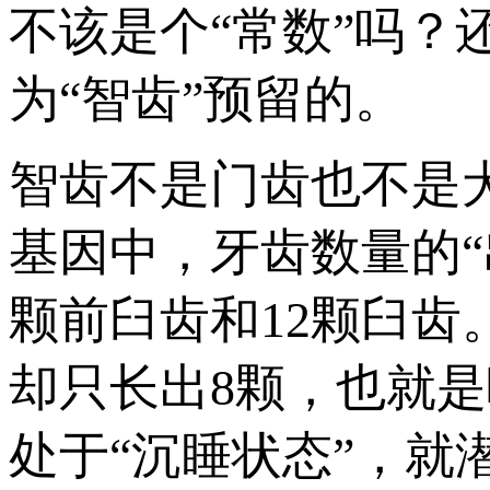
不该是个“常数”吗？
为“智齿”预留的。
智齿不是门齿也不是
基因中，牙齿数量的“
颗前臼齿和12颗臼
却只长出8颗，也就是
处于“沉睡状态”，就