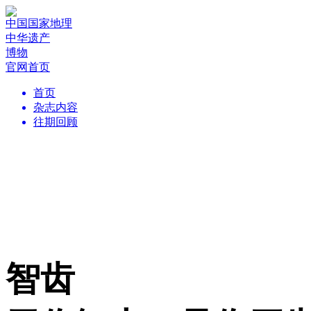
中国国家地理
中华遗产
博物
官网首页
首页
杂志内容
往期回顾
智齿