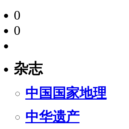
0
0
杂志
中国国家地理
中华遗产