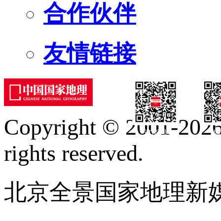
合作伙伴
友情链接
Copyright © 2001-2026 
订阅号
服
rights reserved.
北京全景国家地理新