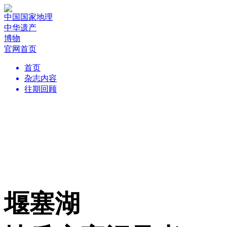
中国国家地理
中华遗产
博物
官网首页
首页
杂志内容
往期回顾
堰塞湖