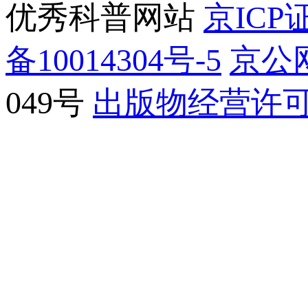
优秀科普网站
京ICP证
备10014304号-5
京公网
049号
出版物经营许