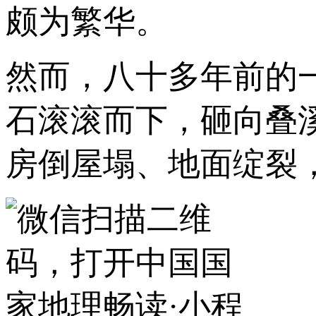
颇为繁华。
然而，八十多年前的
石滚滚而下，砸向叠
房倒屋塌、地面绽裂，