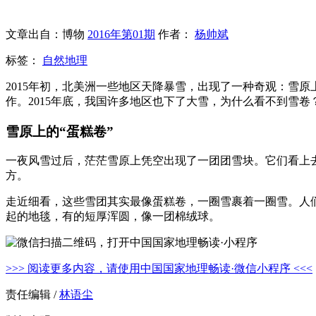
文章出自：博物
2016年第01期
作者：
杨帅斌
标签：
自然地理
2015年初，北美洲一些地区天降暴雪，出现了一种奇观：雪
作。2015年底，我国许多地区也下了大雪，为什么看不到雪
雪原上的“蛋糕卷”
一夜风雪过后，茫茫雪原上凭空出现了一团团雪块。它们看上
方。
走近细看，这些雪团其实最像蛋糕卷，一圈雪裹着一圈雪。人们就管
起的地毯，有的短厚浑圆，像一团棉绒球。
>>> 阅读更多内容，请使用中国国家地理畅读·微信小程序 <<<
责任编辑 /
林语尘