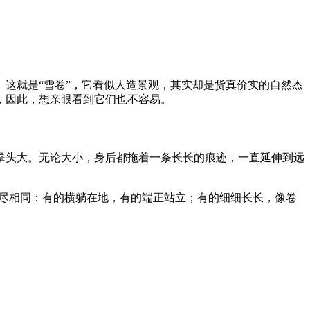
—这就是“雪卷”，它看似人造景观，其实却是货真价实的自然杰
，因此，想亲眼看到它们也不容易。
拳头大。无论大小，身后都拖着一条长长的痕迹，一直延伸到远
样也不尽相同：有的横躺在地，有的端正站立；有的细细长长，像卷