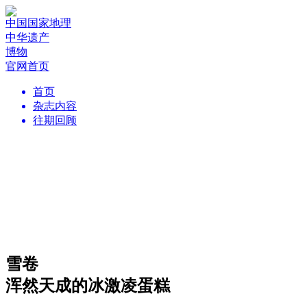
中国国家地理
中华遗产
博物
官网首页
首页
杂志内容
往期回顾
雪卷
浑然天成的冰激凌蛋糕