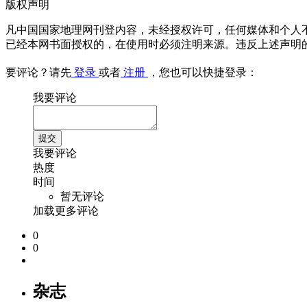
版权声明
凡中国国家地理网刊登内容，未经授权许可，任何媒体和个人
已经本网书面授权的，在使用时必须注明来源。违反上述声明
要评论？请先
登录
或者
注册
，您也可以快捷登录：
我要评论
我要评论
热度
时间
暂无评论
加载更多评论
0
0
杂志