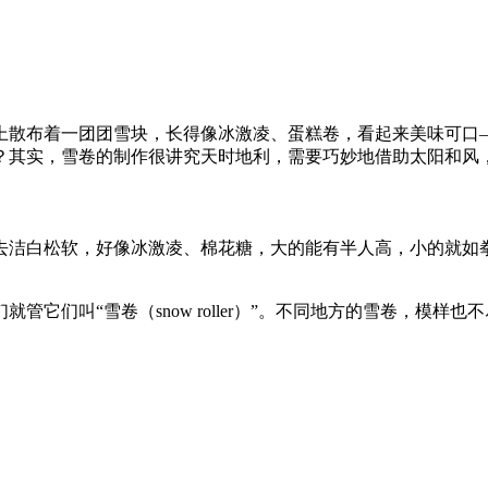
原上散布着一团团雪块，长得像冰激凌、蛋糕卷，看起来美味可口
卷？其实，雪卷的制作很讲究天时地利，需要巧妙地借助太阳和风
去洁白松软，好像冰激凌、棉花糖，大的能有半人高，小的就如
它们叫“雪卷（snow roller）”。不同地方的雪卷，模