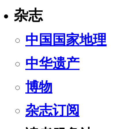
杂志
中国国家地理
中华遗产
博物
杂志订阅