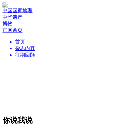
中国国家地理
中华遗产
博物
官网首页
首页
杂志内容
往期回顾
你说我说