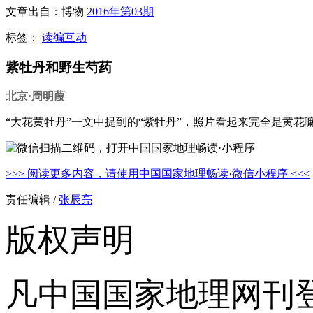
文章出自：博物
2016年第03期
标签：
读编互动
紫牡丹和野生芍药
北京·周明葭
“大花黄牡丹”一文中提到的“紫牡丹”，照片看起来完全是黄
>>> 阅读更多内容，请使用中国国家地理畅读·微信小程序 <<<
责任编辑 /
张辰亮
版权声明
凡中国国家地理网刊