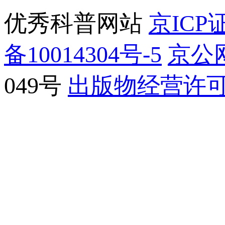
优秀科普网站
京ICP证
备10014304号-5
京公网
049号
出版物经营许